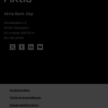
Aktia Bank Abp
Arkadiagatan 4-6
00100 Helsingfors
FO-nummer: 2181702-8
BIC: HELSFIHH
Användarvillkor
Tillgänglighetsutlåtande
Dataskyddsförordning