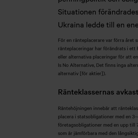
Situationen förändrades
Ukraina ledde till en ene
För en ränteplacerare var förra året 
ränteplaceringar har förändrats i ett 
eller alternativa placeringar för att 
Is No Alternative, Det finns inga alte
alternativ [för aktier]).
Ränteklassernas avkastn
Räntehöjningen innebär att ränteklasse
placera i statsobligationer med en 3–
företagsobligationer med en upp till 
som är jämförbara med den långsiktig