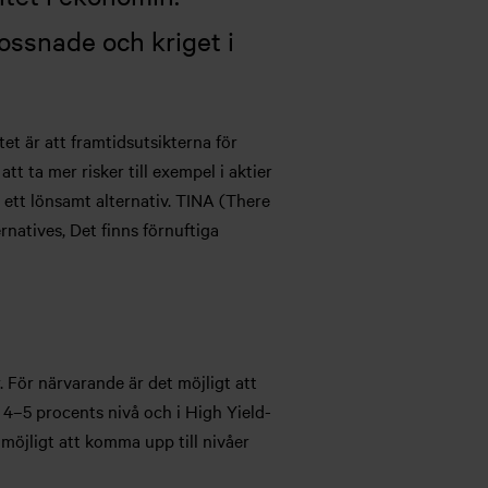
ossnade och kriget i
et är att framtidsutsikterna för
tt ta mer risker till exempel i aktier
n ett lönsamt alternativ. TINA (There
rnatives, Det finns förnuftiga
. För närvarande är det möjligt att
 4–5 procents nivå och i High Yield-
möjligt att komma upp till nivåer