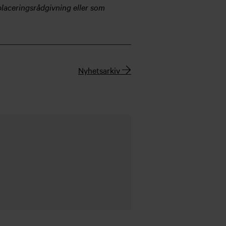
 placeringsrådgivning eller som
Nyhetsarkiv