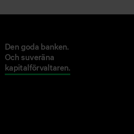
Den goda banken.
Och suveräna
kapitalförvaltaren.