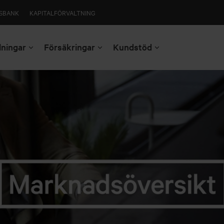
SBANK
KAPITALFÖRVALTNING
lningar
Försäkringar
Kundstöd