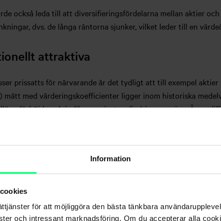
de också leda till att diversifieringsfördelarna mellan aktier och
ningar, dvs. de långa räntorna sjunker, vilket leder till en värde
onellt attraktiva
er prissatts för närvarande är det tydligt att till exempel aktier 
t) mätt med värderingskoefficienter ligger inom historiska medelv
illägg förhöjda och indikerar minst en lindrig recession. Även di
n (resultat per aktie dividerat med aktiepriset) och ränteplacer
 av om aktie- eller företagsobligationsmarknaden har rätt om eko
onellt attraktivare prissatt.
Information
n så har också inflationen, är räntenivån alltså attraktiv på rikt
sförväntningar har också den kvarstående realräntan stigit bety
 cookies
 några procents ränteavkastning trots inflationen bättre än noll
ättjänster för att möjliggöra den bästa tänkbara användarupple
astning på kort sikt.
nster och intressant marknadsföring. Om du accepterar alla cookie