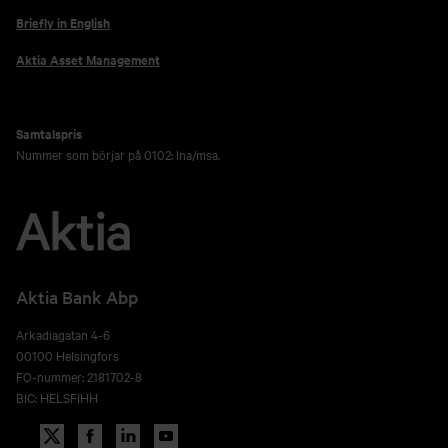
Briefly in English
Aktia Asset Management
Samtalspris
Nummer som börjar på 0102: lna/msa.
Aktia Bank Abp
Arkadiagatan 4-6
00100 Helsingfors
FO-nummer: 2181702-8
BIC: HELSFIHH