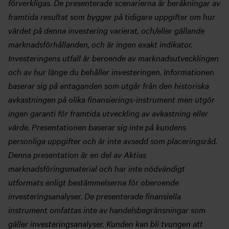
förverkligas. De presenterade scenarierna är beräkningar av
framtida resultat som bygger på tidigare uppgifter om hur
värdet på denna investering varierat, och/eller gällande
marknadsförhållanden, och är ingen exakt indikator.
Investeringens utfall är beroende av marknadsutvecklingen
och av hur länge du behåller investeringen. Informationen
baserar sig på antaganden som utgår från den historiska
avkastningen på olika finansierings-instrument men utgör
ingen garanti för framtida utveckling av avkastning eller
värde. Presentationen baserar sig inte på kundens
personliga uppgifter och är inte avsedd som placeringsråd.
Denna presentation är en del av Aktias
marknadsföringsmaterial och har inte nödvändigt
utformats enligt bestämmelserna för oberoende
investeringsanalyser. De presenterade finansiella
instrument omfattas inte av handelsbegränsningar som
gäller investeringsanalyser. Kunden kan bli tvungen att