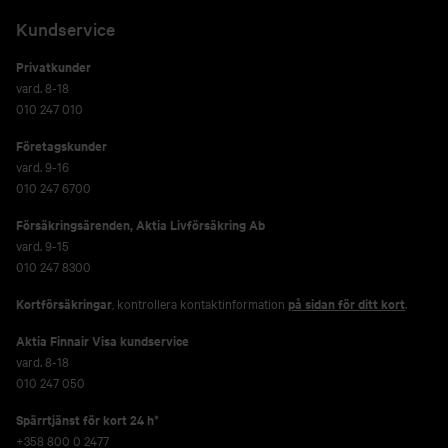
Kundservice
Privatkunder
vard. 8-18
010 247 010
Företagskunder
vard. 9-16
010 247 6700
Försäkringsärenden,
Aktia Livförsäkring Ab
vard. 9-15
010 247 8300
Kortförsäkringar
, kontrollera kontaktinformation
på sidan för ditt kort
.
Aktia Finnair Visa kundservice
vard. 8-18
010 247 050
Spärrtjänst för kort 24 h*
+358 800 0 2477