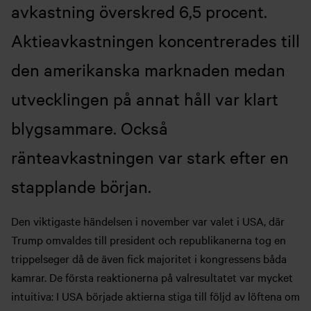
avkastning överskred 6,5 procent.
Aktieavkastningen koncentrerades till
den amerikanska marknaden medan
utvecklingen på annat håll var klart
blygsammare. Också
ränteavkastningen var stark efter en
stapplande början.
Den viktigaste händelsen i november var valet i USA, där
Trump omvaldes till president och republikanerna tog en
trippelseger då de även fick majoritet i kongressens båda
kamrar. De första reaktionerna på valresultatet var mycket
intuitiva: I USA började aktierna stiga till följd av löftena om