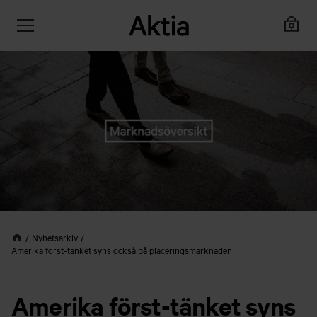
Nyhetsarkiv
Amerika först-tänket syns också på placeringsmarknaden
Amerika först-tänket syns