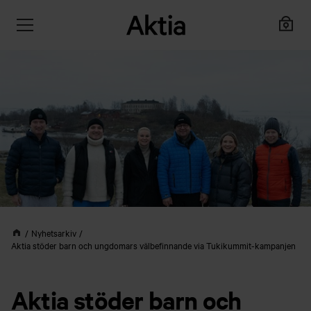
Nyhetsarkiv
Aktia stöder barn och ungdomars välbefinnande via Tukikummit-kampanjen
Aktia stöder barn och