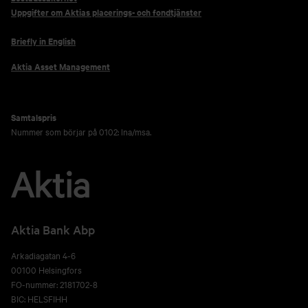
Uppgifter om Aktias placerings- och fondtjänster
Briefly in English
Aktia Asset Management
Samtalspris
Nummer som börjar på 0102: lna/msa.
Aktia Bank Abp
Arkadiagatan 4-6
00100 Helsingfors
FO-nummer: 2181702-8
BIC: HELSFIHH