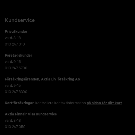
Kundservice
Privatkunder
vard. 8-18
010 247 010
Företagskunder
vard. 9-16
010 247 6700
Försäkringsärenden,
Aktia Livförsäkring Ab
vard. 9-15
010 247 8300
Kortförsäkringar
, kontrollera kontaktinformation
på sidan för ditt kort
.
Aktia Finnair Visa kundservice
vard. 8-18
010 247 050