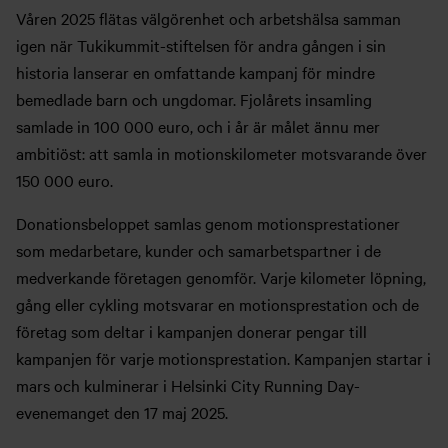
Våren 2025 flätas välgörenhet och arbetshälsa samman
igen när Tukikummit-stiftelsen för andra gången i sin
historia lanserar en omfattande kampanj för mindre
bemedlade barn och ungdomar. Fjolårets insamling
samlade in 100 000 euro, och i år är målet ännu mer
ambitiöst: att samla in motionskilometer motsvarande över
150 000 euro.
Donationsbeloppet samlas genom motionsprestationer
som medarbetare, kunder och samarbetspartner i de
medverkande företagen genomför. Varje kilometer löpning,
gång eller cykling motsvarar en motionsprestation och de
företag som deltar i kampanjen donerar pengar till
kampanjen för varje motionsprestation. Kampanjen startar i
mars och kulminerar i Helsinki City Running Day-
evenemanget den 17 maj 2025.