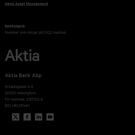
Aktia Asset Management
Samtalspris
Nummer som börjar på 0102: lna/msa.
Aktia Bank Abp
Arkadiagatan 4-6
00100 Helsingfors
FO-nummer: 2181702-8
BIC: HELSFIHH