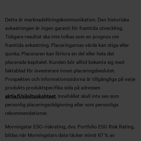
Detta är marknadsföringskommunikation. Den historiska
avkastningen är ingen garanti för framtida utveckling.
Tidigare resultat ska inte tolkas som en prognos om
framtida avkastning. Placeringarnas värde kan stiga eller
sjunka. Placeraren kan förlora en del eller hela det
placerade kapitalet. Kunden bör alltid bekanta sig med
faktablad för investerare innan placeringsbeslutet.
Prospekten och informationssidorna är tillgängliga på varje
produkts produktspecifika sida på adressen
aktia.fi/sijoituskohteet
. Innehållet skall inte ses som
personlig placeringsrådgivning eller som personliga
rekommendationer.
Morningstar ESG-riskrating, dvs. Portfolio ESG Risk Rating,
bildas när Morningstars data täcker minst 67 % av