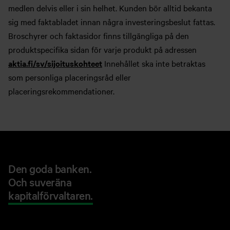
medlen delvis eller i sin helhet. Kunden bör alltid bekanta
sig med faktabladet innan några investeringsbeslut fattas.
Broschyrer och faktasidor finns tillgängliga på den
produktspecifika sidan för varje produkt på adressen
aktia.fi/sv/sijoituskohteet
Innehållet ska inte betraktas
som personliga placeringsråd eller
placeringsrekommendationer.
Den goda banken.
Och suveräna
kapitalförvaltaren.