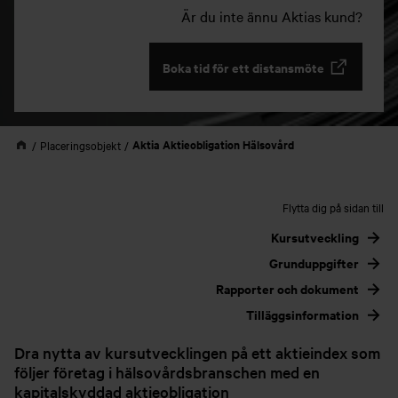
Är du inte ännu Aktias kund?
Boka tid för ett distansmöte
Aktia Aktieobligation Hälsovård
Placeringsobjekt
Flytta dig på sidan till
Kursutveckling
Grunduppgifter
Rapporter och dokument
Tilläggsinformation
Dra nytta av kursutvecklingen på ett aktieindex som
följer företag i hälsovårdsbranschen med en
kapitalskyddad aktieobligation