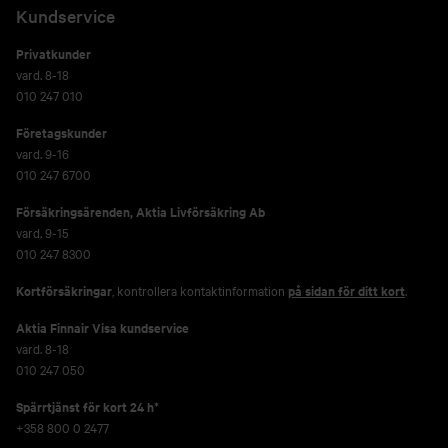
Kundservice
Privatkunder
vard. 8-18
010 247 010
Företagskunder
vard. 9-16
010 247 6700
Försäkringsärenden,
Aktia Livförsäkring Ab
vard. 9-15
010 247 8300
Kortförsäkringar
, kontrollera kontaktinformation
på sidan för ditt kort
.
Aktia Finnair Visa kundservice
vard. 8-18
010 247 050
Spärrtjänst för kort 24 h*
+358 800 0 2477