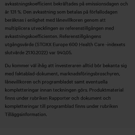
avkastningskoefficient bekräftades på emissionsdagen och
är 131 %. Den avkastning som betalas på förfallodagen
beräknas i enlighet med lånevillkoren genom att
multiplicera utvecklingen av referenstillgången med
avkastningskoefficienten. Referenstillgångens
utgångsvärde (STOXX Europe 600 Health Care -indexets
slutvärde 21.10.2022) var 940,05.
Du kommer väl ihåg att investeraren alltid bör bekanta sig
med faktablad-dokument, marknadsföringsbroschyren,
lånevillkoren och programbladet samt eventuella
kompletteringar innan teckningen görs. Produktmaterial
finns under rubriken Rapporter och dokument och
kompletteringar till programblad finns under rubriken
Tilläggsinformation.