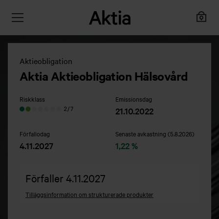
Aktieobligation
Aktia Aktieobligation Hälsovård
Riskklass
Emissionsdag
21.10.2022
Förfallodag
Senaste avkastning (5.8.2026)
4.11.2027
1,22 %
Förfaller 4.11.2027
Tilläggsinformation om strukturerade produkter