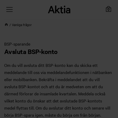
Vanliga frågor
BSP-sparande
Avsluta BSP-konto
Om du vill avsluta ditt BSP-konto kan du skicka ett
meddelande till oss via meddelandefunktionen i nätbanken
eller mobilbanken. Bekräfta i meddelandet att du vill
avsluta BSP-kontot och att du är medveten om att du
därmed förlorar de insamlade kvartalen. Meddela också
vilket konto du önskar att det avslutade BSP-kontots
medel flyttas till. Om du avslutar ditt konto och senare vill
börja BSP-spara igen, måste du börja om från början.