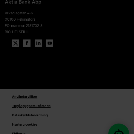
Aktia Bank Abp
Arkadiagatan 4-6
00100 Helsingfors
FO-nummer: 2181702-8
BIC: HELSFIHH
Användarvillkor
Tillgänglighetsutlåtande
Dataskyddsförordning
Hantera cookies
Sidkarta