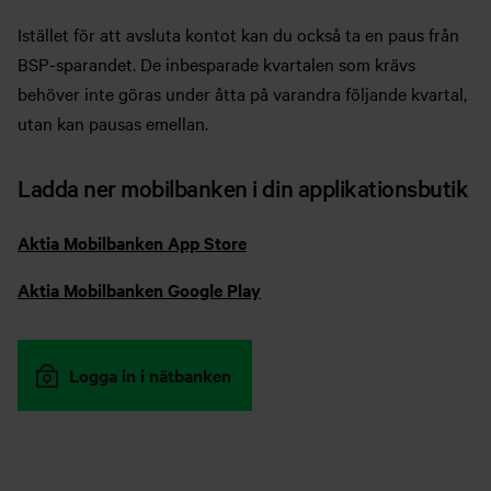
Istället för att avsluta kontot kan du också ta en paus från
BSP-sparandet. De inbesparade kvartalen som krävs
behöver inte göras under åtta på varandra följande kvartal,
utan kan pausas emellan.
Ladda ner mobilbanken i din applikationsbutik
Aktia Mobilbanken App Store
Aktia Mobilbanken Google Play
Logga in i nätbanken