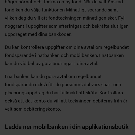
högra hörnet och Teckna en ny fond. När du valt önskad
fond kan du välja funktionen Månatligt sparande samt
vilken dag du vill att fondteckningen månatligen sker. Fyll
noggrant i uppgifter som efterfrågas och bekräfta slutligen
uppdraget med dina bankkoder.
Du kan kontrollera uppgifter om dina avtal om regelbundet
fondsparande i nätbanken och mobilbanken. I nätbanken
kan du vid behov göra ändringar i dina avtal.
I nätbanken kan du göra avtal om regelbundet
fondsparande också för de personers del vars spar- och
placeringsuppdrag du har fullmakt att sköta. Kontrollera
också att det konto du vill att teckningen debiteras från är
valt som debiteringskonto.
Ladda ner mobilbanken i din applikationsbutik