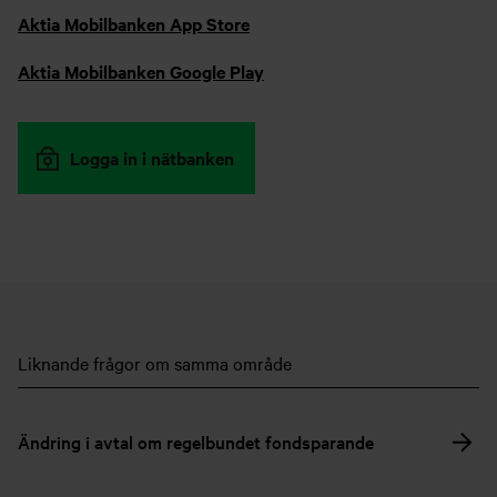
Aktia Mobilbanken App Store
Aktia Mobilbanken Google Play
Logga in i nätbanken
Liknande frågor om samma område
Ändring i avtal om regelbundet fondsparande