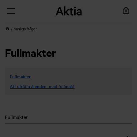
Vanliga frågor
Fullmakter
Fullmakter
Att uträtta ärenden med fullmakt
Fullmakter