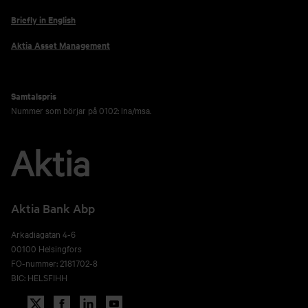
Briefly in English
Aktia Asset Management
Samtalspris
Nummer som börjar på 0102: lna/msa.
Aktia Bank Abp
Arkadiagatan 4-6
00100 Helsingfors
FO-nummer: 2181702-8
BIC: HELSFIHH