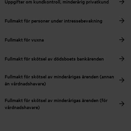
Uppgifter om kundkontroll, minderårig privatkund
Fullmakt för personer under intressebevakning
Fullmakt för vuxna
Fullmakt för skötsel av dödsboets bankärenden
Fullmakt för skötsel av minderårigas ärenden (annan
än vårdnadshavare)
Fullmakt för skötsel av minderårigas ärenden (för
vårdnadshavare)