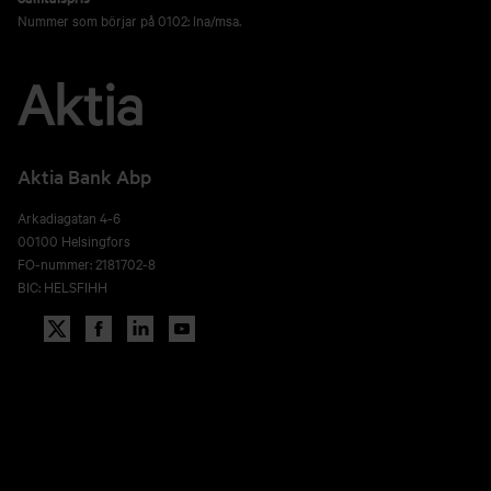
Nummer som börjar på 0102: lna/msa.
Aktia Bank Abp
Arkadiagatan 4-6
00100 Helsingfors
FO-nummer: 2181702-8
BIC: HELSFIHH