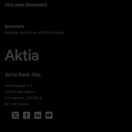
Aktia Asset Management
Samtalspris
Nummer som börjar på 0102: lna/msa.
Aktia Bank Abp
Arkadiagatan 4-6
00100 Helsingfors
FO-nummer: 2181702-8
BIC: HELSFIHH