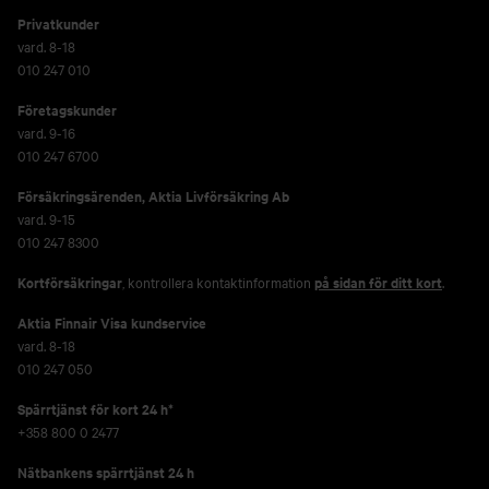
Privatkunder
vard. 8-18
010 247 010
Företagskunder
vard. 9-16
010 247 6700
Försäkringsärenden,
Aktia Livförsäkring Ab
vard. 9-15
010 247 8300
Kortförsäkringar
, kontrollera kontaktinformation
på sidan för ditt kort
.
Aktia Finnair Visa kundservice
vard. 8-18
010 247 050
Spärrtjänst för kort 24 h*
+358 800 0 2477
Nätbankens spärrtjänst 24 h