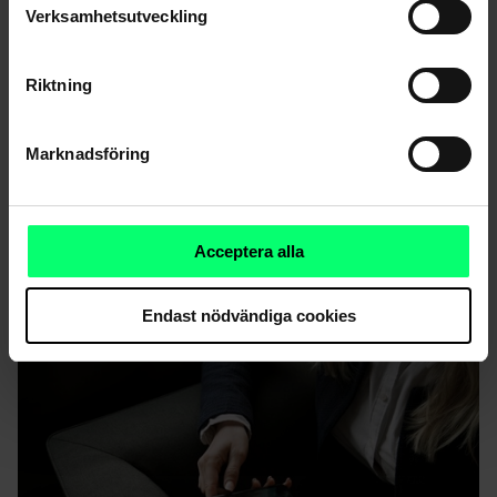
Verksamhetsutveckling
Riktning
Marknadsföring
Acceptera alla
Aktia deltar i Civilcyberinsats-kampanjen
Endast nödvändiga cookies