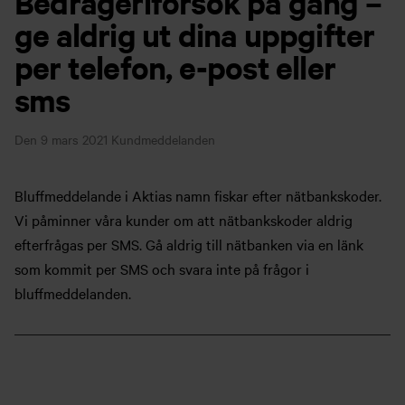
Bedrägeriförsök på gång –
ge aldrig ut dina uppgifter
per telefon, e-post eller
sms
Den 9 mars 2021
Kundmeddelanden
Bluffmeddelande i Aktias namn fiskar efter nätbankskoder.
Vi påminner våra kunder om att nätbankskoder aldrig
efterfrågas per SMS. Gå aldrig till nätbanken via en länk
som kommit per SMS och svara inte på frågor i
bluffmeddelanden.