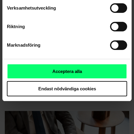
Verksamhetsutveckling
Riktning
Marknadsföring
Acceptera alla
Digital städning handlar om ansvar – för en själv och
Endast nödvändiga cookies
för miljön