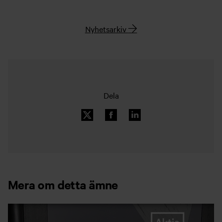
Nyhetsarkiv
Dela
Mera om detta ämne