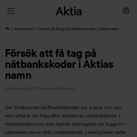
Nyhetsarkiv
Försök att få tag på nätbankskoder i Aktias namn
Försök att få tag på
nätbankskoder i Aktias
namn
Den 18 mars 2021
Kundmeddelanden
Det förekommer bluffmeddelanden per e-post och sms,
vars syfte är att fiska efter kundernas nätbankskoder. I
meddelandena ber man typiskt mottagaren att logga in i
nätbanken via en länk i meddelandet. I verkligheten leder