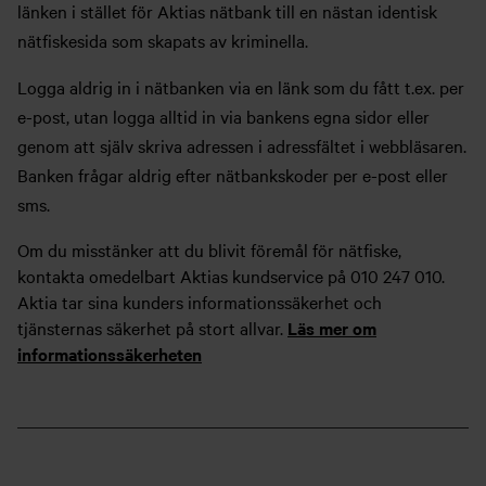
länken i stället för Aktias nätbank till en nästan identisk
nätfiskesida som skapats av kriminella.
Logga aldrig in i nätbanken via en länk som du fått t.ex. per
e-post, utan logga alltid in via bankens egna sidor eller
genom att själv skriva adressen i adressfältet i webbläsaren.
Banken frågar aldrig efter nätbankskoder per e-post eller
sms.
Om du misstänker att du blivit föremål för nätfiske,
kontakta omedelbart Aktias kundservice på 010 247 010.
Aktia tar sina kunders informationssäkerhet och
tjänsternas säkerhet på stort allvar.
Läs mer om
informationssäkerheten