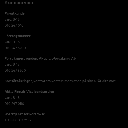
Kundservice
Privatkunder
vard. 8-18
010 247 010
Företagskunder
vard. 9-16
010 247 6700
Försäkringsärenden,
Aktia Livförsäkring Ab
vard. 9-15
010 247 8300
Kortförsäkringar
, kontrollera kontaktinformation
på sidan för ditt kort
.
Aktia Finnair Visa kundservice
vard. 8-18
010 247 050
Spärrtjänst för kort 24 h*
+358 800 0 2477