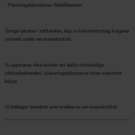
- Placeringstjänsterna i Mobilbanken
Övriga tjänster i nätbanken, köp och kontantuttag fungerar
normalt under serviceavbrottet.
Vi uppmanar våra kunder att sköta nödvändiga
nätbanksärenden i placeringstjänsterna innan avbrottet
börjar.
Vi beklagar besväret som orsakas av serviceavbrottet.