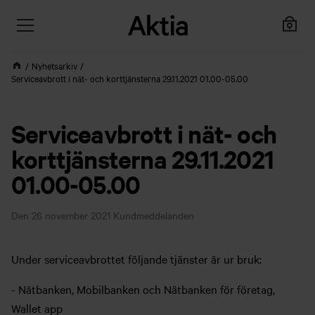
Nyhetsarkiv
Serviceavbrott i nät- och korttjänsterna 29.11.2021 01.00-05.00
Serviceavbrott i nät- och
korttjänsterna 29.11.2021
01.00-05.00
Den 26 november 2021
Kundmeddelanden
Under serviceavbrottet följande tjänster är ur bruk:
- Nätbanken, Mobilbanken och Nätbanken för företag,
Wallet app