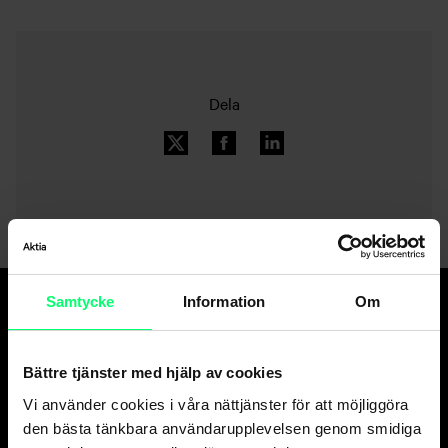
Dela
Samtycke
Information
Om
Den goda banken.
Och suveräna
Bättre tjänster med hjälp av cookies
kapitalförvaltaren.
Vi använder cookies i våra nättjänster för att möjliggöra
den bästa tänkbara användarupplevelsen genom smidiga