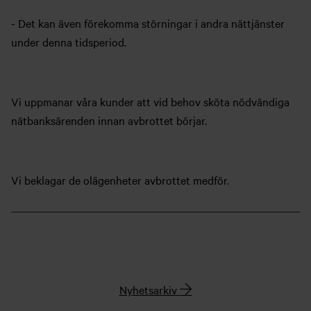
- Det kan även förekomma störningar i andra nättjänster
under denna tidsperiod.
Vi uppmanar våra kunder att vid behov sköta nödvändiga
nätbanksärenden innan avbrottet börjar.
Vi beklagar de olägenheter avbrottet medför.
Nyhetsarkiv