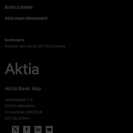
Briefly in English
Aktia Asset Management
Samtalspris
Nummer som börjar på 0102: lna/msa.
Aktia Bank Abp
Arkadiagatan 4-6
00100 Helsingfors
FO-nummer: 2181702-8
BIC: HELSFIHH