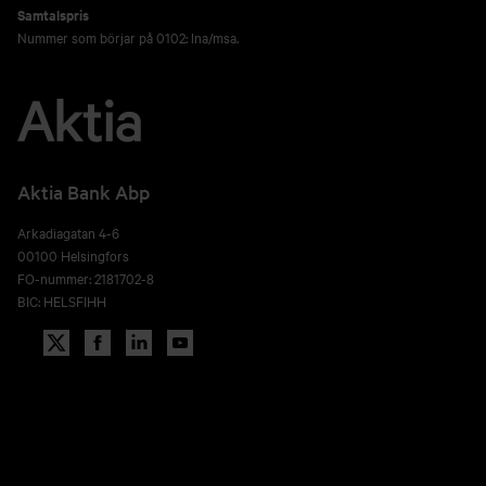
Samtalspris
Nummer som börjar på 0102: lna/msa.
Aktia Bank Abp
Arkadiagatan 4-6
00100 Helsingfors
FO-nummer: 2181702-8
BIC: HELSFIHH