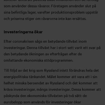
som använder dessa råvaror. Företagen använder slut på
sina befintliga lager, varefter produktionsproblem uppstår
och priserna stiger om råvarorna inte kan ersättas.
Investeringarna ökar
Efter coronakrisen sågs en betydande tillväxt inom
investeringar. Denna tillväxt har i stort sett varit ett svar på
den betydande ökningen av efterfrågan efter de
omfattande ekonomiska stödprogrammen.
Till följd av det krig som Ryssland inlett förändras hela det
energipolitiska tänkandet. Målet kommer att vara att i sin
helhet minska beroendet av Ryssland och det kommer att
kräva investeringar, många investeringar. Dessa kommer att
påskynda den ekonomiska tillväxten på två sätt: de
eurobelopp som används för investeringar ökar