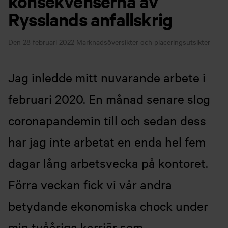
konsekvenserna av
Rysslands anfallskrig
Den 28 februari 2022
Marknadsöversikter och placeringsutsikter
Jag inledde mitt nuvarande arbete i
februari 2020. En månad senare slog
coronapandemin till och sedan dess
har jag inte arbetat en enda hel fem
dagar lång arbetsvecka på kontoret.
Förra veckan fick vi vår andra
betydande ekonomiska chock under
min tvååriga karriär som