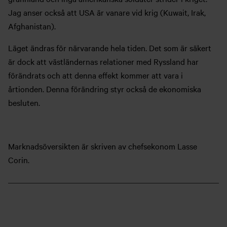
Jag anser också att USA är vanare vid krig (Kuwait, Irak,
Afghanistan).
Läget ändras för närvarande hela tiden. Det som är säkert
är dock att västländernas relationer med Ryssland har
förändrats och att denna effekt kommer att vara i
årtionden. Denna förändring styr också de ekonomiska
besluten.
Marknadsöversikten är skriven av chefsekonom Lasse
Corin.