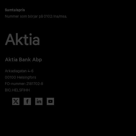
Samtalspris
Nummer som börjar på 0102: lna/msa.
Aktia Bank Abp
Arkadiagatan 4-6
00100 Helsingfors
FO-nummer: 2181702-8
BIC: HELSFIHH