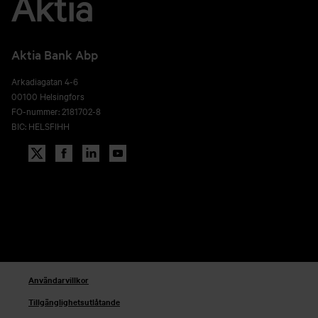
Aktia Bank Abp
Arkadiagatan 4-6
00100 Helsingfors
FO-nummer: 2181702-8
BIC: HELSFIHH
Användarvillkor
Tillgänglighetsutlåtande