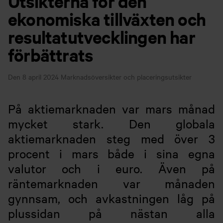
Utsikterna för den
ekonomiska tillväxten och
resultatutvecklingen har
förbättrats
Den 8 april 2024
Marknadsöversikter och placeringsutsikter
På aktiemarknaden var mars månad
mycket stark. Den globala
aktiemarknaden steg med över 3
procent i mars både i sina egna
valutor och i euro. Även på
räntemarknaden var månaden
gynnsam, och avkastningen låg på
plussidan på nästan alla