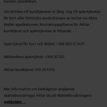
banken omedelbart.
Om kötiden till kundtjänsten är lång, ring till spärrtjänsten
för kort eller förhindra användningen av kortet via Aktia
Wallet-applikationen. Kontaktuppgifterna för Aktias
kundtjänst och spärrtjänsten är följande:
Spärrtjänst för kort och Wallet: +358 800 0 2477
Nätbankens spärrtjänst: +358 20 333
Aktias kundtjänst: 010 247 010
Mer information om bedrägerier angående
skatteåterbäringar, hittar du på Skatteförvaltningens
webbsidor.