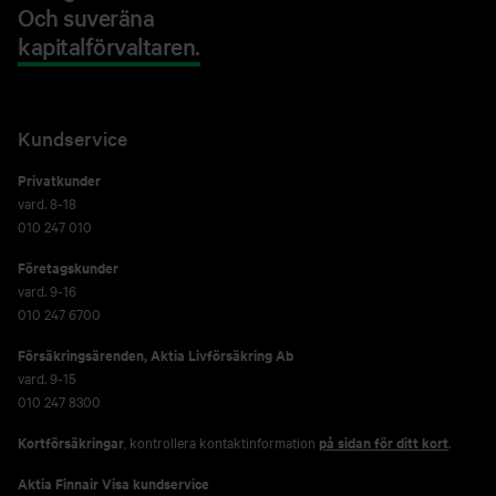
Och suveräna
kapitalförvaltaren.
Kundservice
Privatkunder
vard. 8-18
010 247 010
Företagskunder
vard. 9-16
010 247 6700
Försäkringsärenden,
Aktia Livförsäkring Ab
vard. 9-15
010 247 8300
Kortförsäkringar
, kontrollera kontaktinformation
på sidan för ditt kort
.
Aktia Finnair Visa kundservice