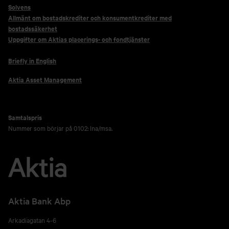
Solvens
Allmänt om bostadskrediter och konsumentkrediter med
bostadssäkerhet
Uppgifter om Aktias placerings- och fondtjänster
Briefly in English
Aktia Asset Management
Samtalspris
Nummer som börjar på 0102: lna/msa.
Aktia Bank Abp
Arkadiagatan 4-6