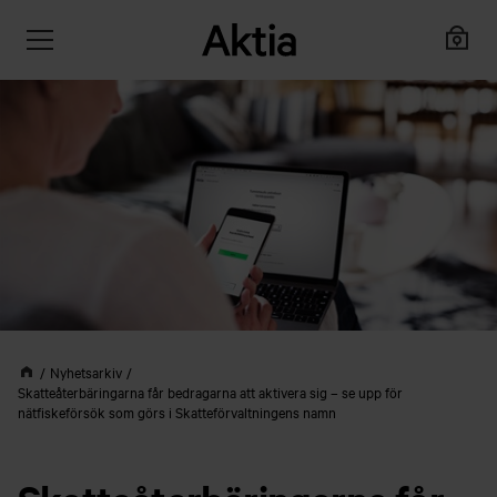
Nyhetsarkiv
Skatteåterbäringarna får bedragarna att aktivera sig – se upp för
nätfiskeförsök som görs i Skatteförvaltningens namn