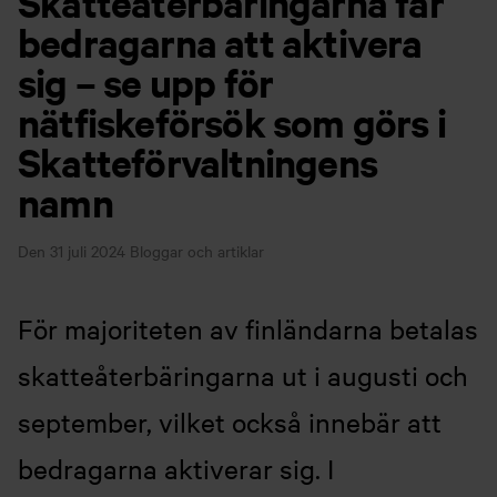
Skatteåterbäringarna får
bedragarna att aktivera
sig – se upp för
nätfiskeförsök som görs i
Skatteförvaltningens
namn
Den 31 juli 2024
Bloggar och artiklar
För majoriteten av finländarna betalas
skatteåterbäringarna ut i augusti och
september, vilket också innebär att
bedragarna aktiverar sig. I