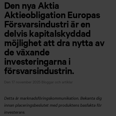
Den nya Aktia
Aktieobligation Europas
Försvarsindustri är en
delvis kapitalskyddad
möjlighet att dra nytta av
de växande
investeringarna i
försvarsindustrin.
Den 17 november 2025
Bloggar och artiklar
Detta är marknadsföringskommunikation. Bekanta dig
innan placeringsbeslutet med produktens basfakta för
investerare.