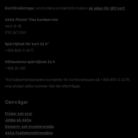
Kortförsäkringar
, kontrollera kontaktinformation
på sidan för ditt kort
.
Aktia Finnair Visa kundservice
vard. 8-18
010 247 050
Spärrtjänst för kort 24 h*
+358 800 0 2477
Nätbankens spärrtjänst 24 h
+358 20 333
*Kortsäkerhetstjänstens kontakter för kortinnehavare på +358 800 0 2476,
ring endast detta nummer ifall det efterfrågas.
Genvägar
Frågor och svar
Jobba på Aktia
Koncern- och investerarsida
Aktia Fastighetsförmedling