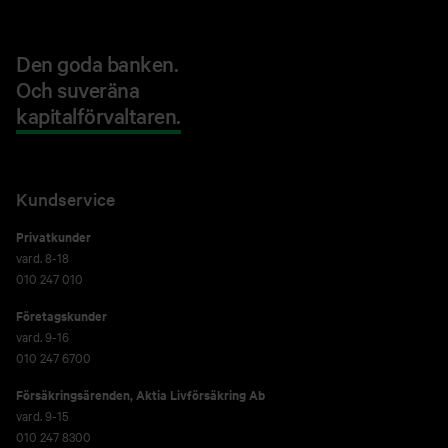
Den goda banken.
Och suveräna
kapitalförvaltaren.
Kundservice
Privatkunder
vard. 8-18
010 247 010
Företagskunder
vard. 9-16
010 247 6700
Försäkringsärenden,
Aktia Livförsäkring Ab
vard. 9-15
010 247 8300