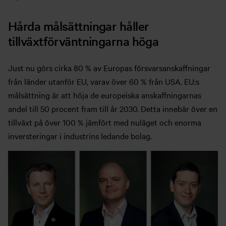
Hårda målsättningar håller
tillväxtförväntningarna höga
Just nu görs cirka 80 % av Europas försvarsanskaffningar
från länder utanför EU, varav över 60 % från USA. EU:s
målsättning är att höja de europeiska anskaffningarnas
andel till 50 procent fram till år 2030. Detta innebär över en
tillväxt på över 100 % jämfört med nuläget och enorma
inversteringar i industrins ledande bolag.