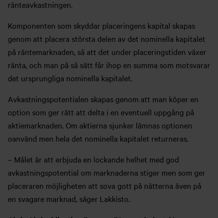
ränteavkastningen.
Komponenten som skyddar placeringens kapital skapas
genom att placera största delen av det nominella kapitalet
på räntemarknaden, så att det under placeringstiden växer
ränta, och man på så sätt får ihop en summa som motsvarar
det ursprungliga nominella kapitalet.
Avkastningspotentialen skapas genom att man köper en
option som ger rätt att delta i en eventuell uppgång på
aktiemarknaden. Om aktierna sjunker lämnas optionen
oanvänd men hela det nominella kapitalet returneras.
– Målet är att erbjuda en lockande helhet med god
avkastningspotential om marknaderna stiger men som ger
placeraren möjligheten att sova gott på nätterna även på
en svagare marknad, säger Lakkisto.