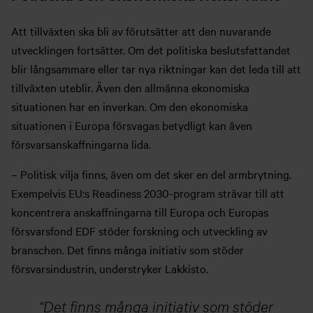
Att tillväxten ska bli av förutsätter att den nuvarande
utvecklingen fortsätter. Om det politiska beslutsfattandet
blir långsammare eller tar nya riktningar kan det leda till att
tillväxten uteblir. Även den allmänna ekonomiska
situationen har en inverkan. Om den ekonomiska
situationen i Europa försvagas betydligt kan även
försvarsanskaffningarna lida.
– Politisk vilja finns, även om det sker en del armbrytning.
Exempelvis EU:s Readiness 2030-program strävar till att
koncentrera anskaffningarna till Europa och Europas
försvarsfond EDF stöder forskning och utveckling av
branschen. Det finns många initiativ som stöder
försvarsindustrin, understryker Lakkisto.
Det finns många initiativ som stöder