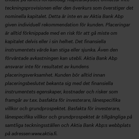
teckningsprovisionen eller den överkurs som överstiger det
nominella kapitalet. Detta är inte en av Aktia Bank Abp
given individuell rekommendation för kunden. Placeringar
är alltid förknippade med en risk för att gå miste om
kapitalet delvis eller i sin helhet. Det finansiella
instrumentets värde kan stiga eller sjunka. Även den
förväntade avkastningen kan utebli. Aktia Bank Abp
ansvarar inte för resultatet av kundens
placeringsverksamhet. Kunden bör alltid innan
placeringsbeslutet bekanta sig med det finansiella
instrumentets egenskaper, kostnader och risker som
framgår av t.ex. basfakta för investerare, lånespecifika
villkor och grundprospektet. Basfakta för investerare,
lånespecifika villkor och grundprospektet är tillgängliga på
samtliga teckningsställen och Aktia Bank Abp:s webbplats
på adressen www.aktia.fi.