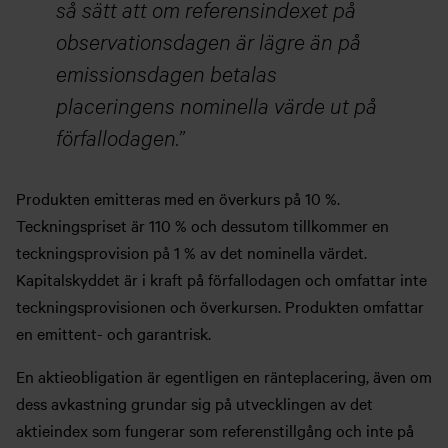
så sätt att om referensindexet på
observationsdagen är lägre än på
emissionsdagen betalas
placeringens nominella värde ut på
förfallodagen.
Produkten emitteras med en överkurs på 10 %.
Teckningspriset är 110 % och dessutom tillkommer en
teckningsprovision på 1 % av det nominella värdet.
Kapitalskyddet är i kraft på förfallodagen och omfattar inte
teckningsprovisionen och överkursen. Produkten omfattar
en emittent- och garantrisk.
En aktieobligation är egentligen en ränteplacering, även om
dess avkastning grundar sig på utvecklingen av det
aktieindex som fungerar som referenstillgång och inte på