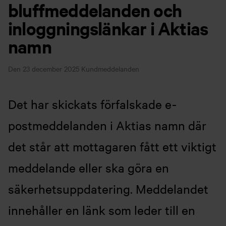
bluffmeddelanden och
inloggningslänkar i Aktias
namn
Den 23 december 2025
Kundmeddelanden
Det har skickats förfalskade e-
postmeddelanden i Aktias namn där
det står att mottagaren fått ett viktigt
meddelande eller ska göra en
säkerhetsuppdatering. Meddelandet
innehåller en länk som leder till en