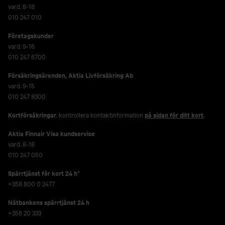
vard. 8-18
010 247 010
Företagskunder
vard. 9-16
010 247 6700
Försäkringsärenden,
Aktia Livförsäkring Ab
vard. 9-15
010 247 8300
Kortförsäkringar
, kontrollera kontaktinformation
på sidan för ditt kort
.
Aktia Finnair Visa kundservice
vard. 8-18
010 247 050
Spärrtjänst för kort 24 h*
+358 800 0 2477
Nätbankens spärrtjänst 24 h
+358 20 333