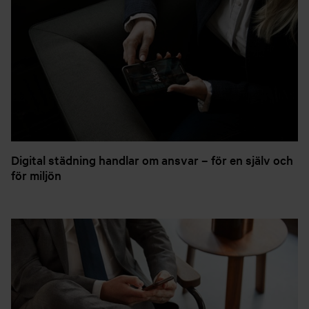
Digital städning handlar om ansvar – för en själv och
för miljön