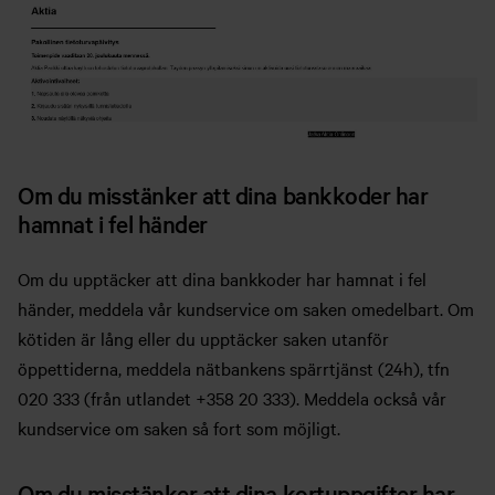
Om du misstänker att dina bankkoder har
hamnat i fel händer
Om du upptäcker att dina bankkoder har hamnat i fel
händer, meddela vår kundservice om saken omedelbart. Om
kötiden är lång eller du upptäcker saken utanför
öppettiderna, meddela nätbankens spärrtjänst (24h), tfn
020 333 (från utlandet +358 20 333). Meddela också vår
kundservice om saken så fort som möjligt.
Om du misstänker att dina kortuppgifter har