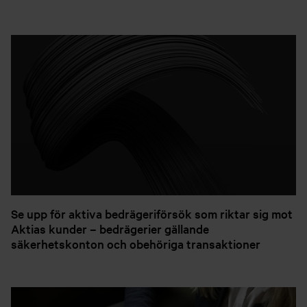
Se upp för aktiva bedrägeriförsök som riktar sig mot
Aktias kunder – bedrägerier gällande
säkerhetskonton och obehöriga transaktioner