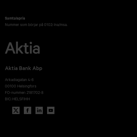
Samtalspris
Nummer som börjar på 0102: lna/msa.
Aktia Bank Abp
Arkadiagatan 4-6
00100 Helsingfors
FO-nummer: 2181702-8
BIC: HELSFIHH