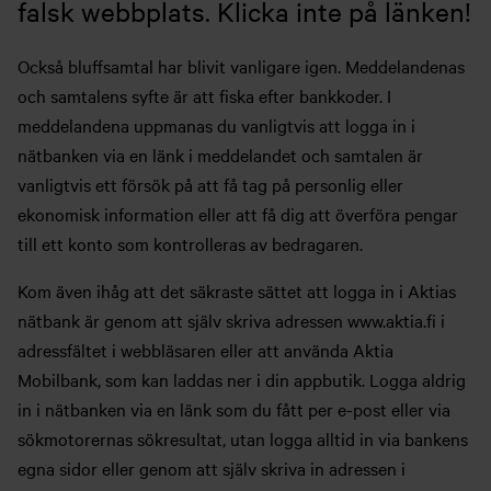
falsk webbplats. Klicka inte på länken!
Också bluffsamtal har blivit vanligare igen. Meddelandenas
och samtalens syfte är att fiska efter bankkoder. I
meddelandena uppmanas du vanligtvis att logga in i
nätbanken via en länk i meddelandet och samtalen är
vanligtvis ett försök på att få tag på personlig eller
ekonomisk information eller att få dig att överföra pengar
till ett konto som kontrolleras av bedragaren.
Kom även ihåg att det säkraste sättet att logga in i Aktias
nätbank är genom att själv skriva adressen www.aktia.fi i
adressfältet i webbläsaren eller att använda Aktia
Mobilbank, som kan laddas ner i din appbutik. Logga aldrig
in i nätbanken via en länk som du fått per e-post eller via
sökmotorernas sökresultat, utan logga alltid in via bankens
egna sidor eller genom att själv skriva in adressen i