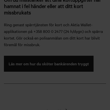
hamnat i fel händer eller att ditt kort
missbrukats
Ring genast spärrtjänsten för kort och Aktia Wallet-
applikationen på +358 800 0 2477 (24 h/dygn) och spärra
kortet. Gör också en polisanmälan om ditt kort har blivit
föremål för missbruk.
Läs mer om hur du sköter bankärenden tryggt