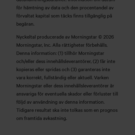
för hämtning av data och den procentandel av
förvaltat kapital som täcks finns tillgänglig på
begäran.
Nyckeltal producerade av Morningstar © 2026
Morningstar, Inc. Alla rättigheter förbehålls.
Denna information: (1) tillhör Morningstar
och/eller dess innehållsleverantörer, (2) får inte
kopieras eller spridas och (3) garanteras inte
vara korrekt, fullständig eller aktuell. Varken
Morningstar eller dess innehållsleverantörer är
ansvariga för eventuella skador eller förluster till
följd av användning av denna information.
Tidigare resultat ska inte tolkas som en prognos
om framtida avkastning.