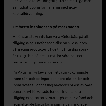
kan vi hålla förvaltningsutgifterna måttliga men
samtidigt uppnå förmånerna med aktiv
kapitalförvaltning.
De bästa lösningarna på marknaden
Vi förstår att vi inte kan vara världsbäst på alla
tillgångsslag. Därför specialiserar vi oss inom
våra egna produkter på de tillgångsslag som vi
är riktigt bra på och utnyttjar våra partners
bästa lösningar inom de andra.
På Aktia har vi bevisligen ett starkt kunnande
inom ränteplaceringar och nordiska aktier och
inom dessa tillgångsslag använder vi oss av våra
egna aktivt förvaltade fonder. Inom andra
tillgångsslag satsar vi starkt på valet av fond och
letar efter de bästa lösningarna på marknaden