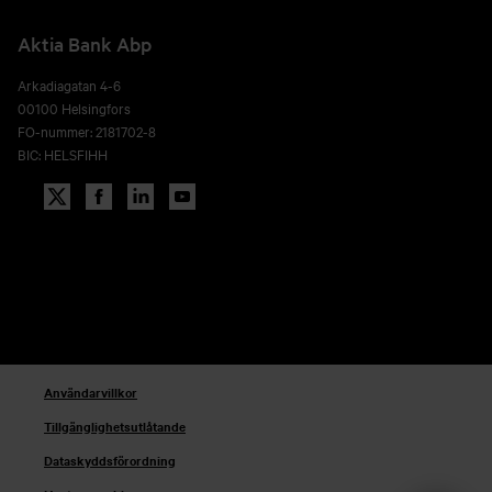
Aktia Bank Abp
Arkadiagatan 4-6
00100 Helsingfors
FO-nummer: 2181702-8
BIC: HELSFIHH
Användarvillkor
Tillgänglighetsutlåtande
Dataskyddsförordning