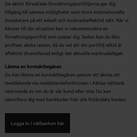
De aktivt förvaltade förvaltningsportföljerna ger dig
tillgång till samma möjligheter som stora internationella
investerare på ett enkelt och kostnadseffektivt sätt. När vi
känner till din situation kan vi rekommendera en
förvaltningsportfölj som passar dig. Sedan kan du låta
proffsen sköta resten, då du vet att din portfölj alltid är
effektivt diversifierad enligt det aktuella marknadsläget.
Lämna en kontaktbegäran
Du kan lämna en kontaktbegären genom att skriva ett
meddelande via meddelandefunktionen i Aktias nätbank
oberoende av om du är vår kund eller inte. Du kan
identifiera dig med bankkoder från alla finländska banker.
Logga in i nätbanken här