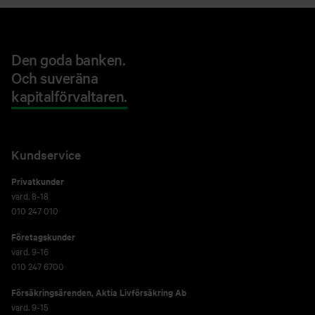
Den goda banken.
Och suveräna
kapitalförvaltaren.
Kundservice
Privatkunder
vard. 8-18
010 247 010
Företagskunder
vard. 9-16
010 247 6700
Försäkringsärenden,
Aktia Livförsäkring Ab
vard. 9-15