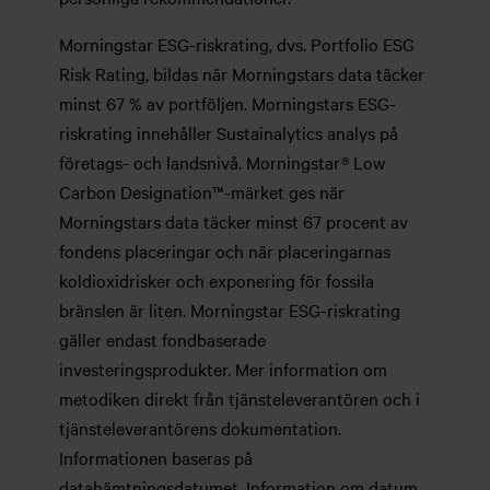
Morningstar ESG-riskrating, dvs. Portfolio ESG
Risk Rating, bildas när Morningstars data täcker
minst 67 % av portföljen. Morningstars ESG-
riskrating innehåller Sustainalytics analys på
företags- och landsnivå. Morningstar® Low
Carbon Designation™-märket ges när
Morningstars data täcker minst 67 procent av
fondens placeringar och när placeringarnas
koldioxidrisker och exponering för fossila
bränslen är liten. Morningstar ESG-riskrating
gäller endast fondbaserade
investeringsprodukter. Mer information om
metodiken direkt från tjänsteleverantören och i
tjänsteleverantörens dokumentation.
Informationen baseras på
datahämtningsdatumet. Information om datum