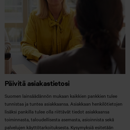
Päivitä asiakastietosi
Suomen lainsäädännön mukaan kaikkien pankkien tulee
tunnistaa ja tuntea asiakkaansa. Asiakkaan henkilötietojen
lisäksi pankilla tulee olla riittävät tiedot asiakkaansa
toiminnasta, taloudellisesta asemasta, asioinnista sekä
palvelujen käyttötarkoituksesta. Kysymyksiä esitetään