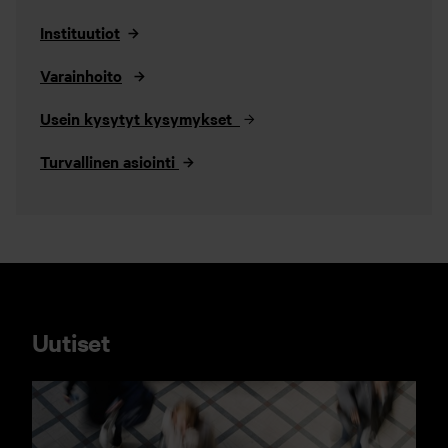
Instituutiot
Varainhoito
Usein kysytyt kysymykset
Turvallinen asiointi
Uutiset