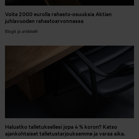
Voita 2 000 eurolla rahasto-osuuksia Aktian
juhlavuoden rahastoarvonnassa
Blogit ja artikkelit
Haluatko talletuksellesi jopa 4 % koron? Katso
ajankohtaiset talletustarjouksemme ja varaa aika.