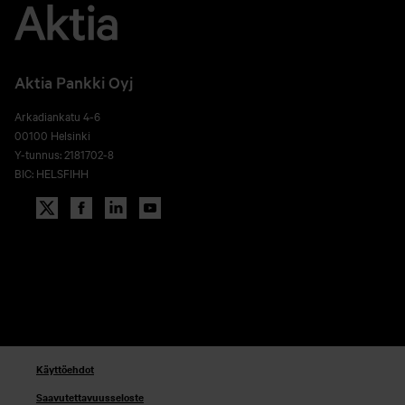
Aktia Pankki Oyj
Arkadiankatu 4-6
00100 Helsinki
Y-tunnus: 2181702-8
BIC: HELSFIHH
Käyttöehdot
Saavutettavuusseloste