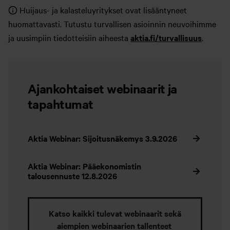
Huijaus- ja kalasteluyritykset ovat lisääntyneet
huomattavasti. Tutustu turvallisen asioinnin neuvoihimme
ja uusimpiin tiedotteisiin aiheesta
aktia.fi/turvallisuus
.
Ajankohtaiset webinaarit ja
tapahtumat
Aktia Webinar: Sijoitusnäkemys 3.9.2026
Aktia Webinar: Pääekonomistin
talousennuste 12.8.2026
Katso kaikki tulevat webinaarit sekä
aiempien webinaarien tallenteet