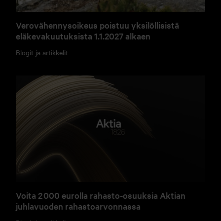
Verovähennysoikeus poistuu yksilöllisistä
eläkevakuutuksista 1.1.2027 alkaen
Blogit ja artikkelit
Voita 2 000 eurolla rahasto-osuuksia Aktian
juhlavuoden rahastoarvonnassa