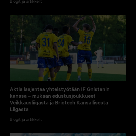
Blogit ja artikkelit
Aktia laajentaa yhteistyötään IF Gnistanin
kanssa – mukaan edustusjoukkueet
Veikkausliigasta ja Briotech Kansallisesta
Liigasta
Blogit ja artikkelit