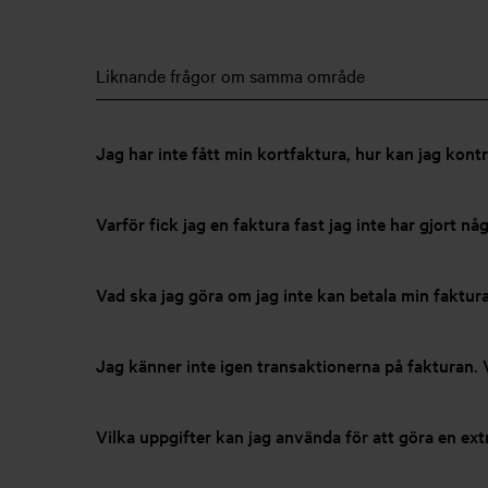
Liknande frågor om samma område
Jag har inte fått min kortfaktura, hur kan jag kont
Varför fick jag en faktura fast jag inte har gjort n
Vad ska jag göra om jag inte kan betala min faktur
Jag känner inte igen transaktionerna på fakturan. 
Vilka uppgifter kan jag använda för att göra en extr