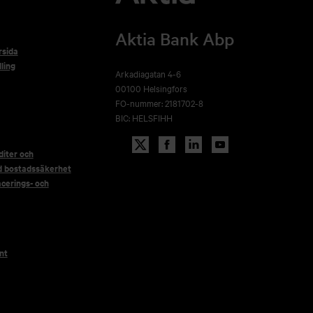
Aktia Bank Abp
rsida
ling
Arkadiagatan 4-6
00100 Helsingfors
FO-nummer: 2181702-8
BIC: HELSFIHH
iter och
d bostadssäkerhet
acerings- och
nt