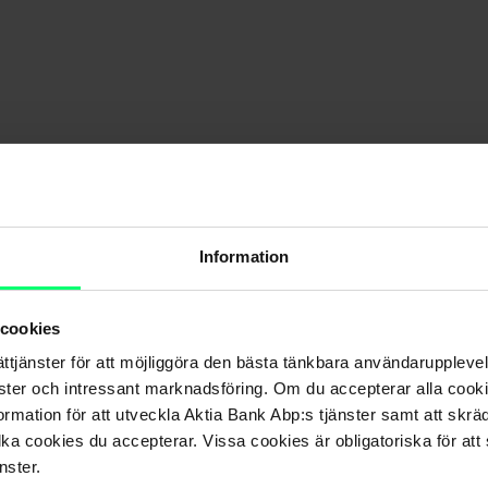
 kreditsaldo?
Information
 cookies
ättjänster för att möjliggöra den bästa tänkbara användarupple
nster och intressant marknadsföring. Om du accepterar alla cookie
rmation för att utveckla Aktia Bank Abp:s tjänster samt att skrä
lka cookies du accepterar. Vissa cookies är obligatoriska för att s
nster.