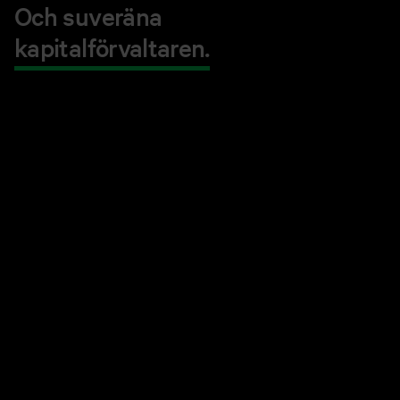
Och suveräna
kapitalförvaltaren.