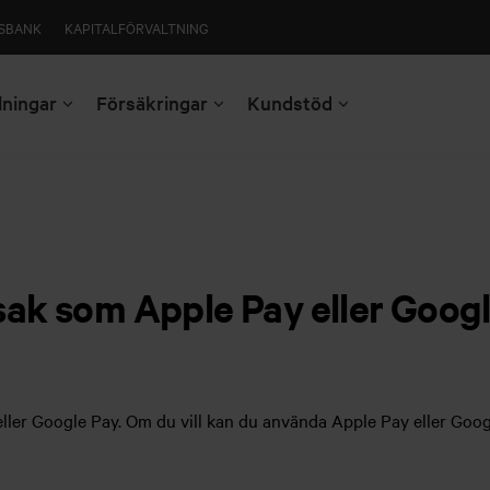
SBANK
KAPITALFÖRVALTNING
lningar
Försäkringar
Kundstöd
sak som Apple Pay eller Goog
eller Google Pay. Om du vill kan du använda Apple Pay eller Goo