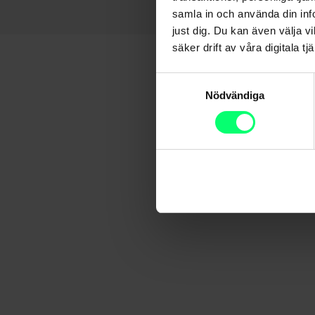
samla in och använda din info
just dig. Du kan även välja vi
säker drift av våra digitala tjä
Samtyckesval
Nödvändiga