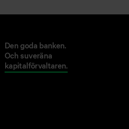
Den goda banken.
Och suveräna
kapitalförvaltaren.