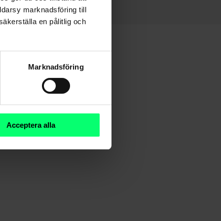
ddarsy marknadsföring till
äkerställa en pålitlig och
Marknadsföring
Acceptera alla