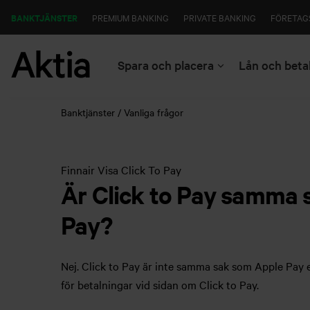
BANKTJÄNSTER
PREMIUM BANKING
PRIVATE BANKING
FÖRETAG
Spara och placera
Lån och beta
Banktjänster
Vanliga frågor
Finnair Visa Click To Pay
Är Click to Pay samma 
Pay?
Nej. Click to Pay är inte samma sak som Apple Pay 
för betalningar vid sidan om Click to Pay.