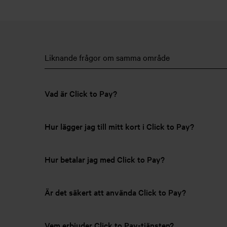
Liknande frågor om samma område
Vad är Click to Pay?
Hur lägger jag till mitt kort i Click to Pay?
Hur betalar jag med Click to Pay?
Är det säkert att använda Click to Pay?
Vem erbjuder Click to Pay-tjänsten?