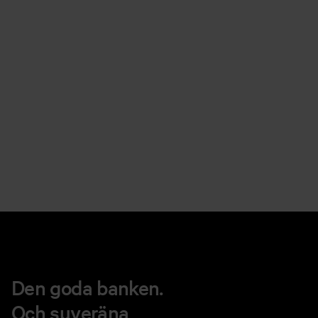
Den goda banken.
Och suveräna