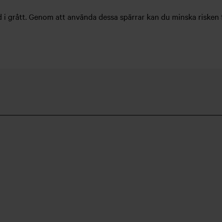
tid i grått. Genom att använda dessa spärrar kan du minska risken 