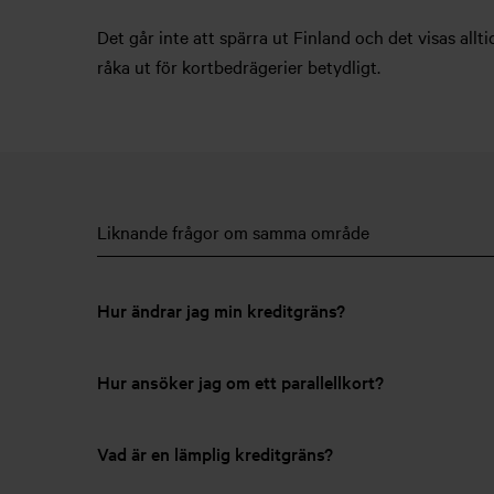
Det går inte att spärra ut Finland och det visas all
råka ut för kortbedrägerier betydligt.
Liknande frågor om samma område
Hur ändrar jag min kreditgräns?
Hur ansöker jag om ett parallellkort?
Vad är en lämplig kreditgräns?