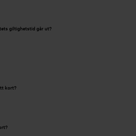
ets giltighetstid går ut?
tt kort?
ort?