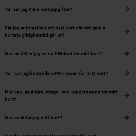
Var ser jag mina kortuppgifter?
Får jag automatiskt ett nytt kort när det gamla
kortets giltighetstid går ut?
Hur beställer jag en ny PIN-kod för mitt kort?
Var kan jag kontrollera PIN-koden för mitt kort?
Hur kan jag ändra uttags- och köpgränserna för mitt
kort?
Hur avslutar jag mitt kort?
Hur får jag betalningsfria månader för mitt