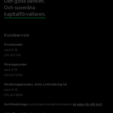
Den goda banken.
Och suveräna
kapitalförvaltaren.
Kundservice
Privatkunder
vard. 8-18
010 247 010
Företagskunder
vard. 9-16
010 247 6700
Försäkringsärenden,
Aktia Livförsäkring Ab
vard. 9-15
010 247 8300
Kortförsäkringar
, kontrollera kontaktinformation
på sidan för ditt kort
.