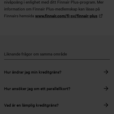
nivåpoäng i enlighet med ditt Finnair Plus-program. Mer
information om Finnair Plus-medlemskap kan läsas på
Finnairs hemsida
www.finnair.com/fi-sv/finnair-plus
Liknande frågor om samma område
Hur ändrar jag min kreditgräns?
Hur ansöker jag om ett parallellkort?
Vad är en lämplig kreditgräns?