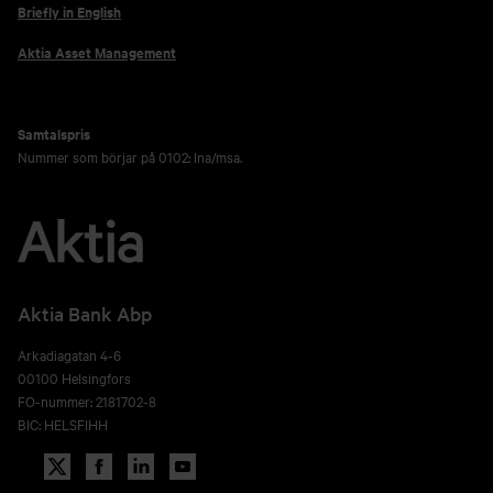
Briefly in English
Aktia Asset Management
Samtalspris
Nummer som börjar på 0102: lna/msa.
Aktia Bank Abp
Arkadiagatan 4-6
00100 Helsingfors
FO-nummer: 2181702-8
BIC: HELSFIHH