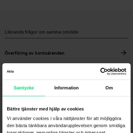
Liknande frågor om samma område
Överföring av kontoärenden
Gå tillbaka till sidan – Konton
Samtycke
Information
Om
Bättre tjänster med hjälp av cookies
Vi använder cookies i våra nättjänster för att möjliggöra
den bästa tänkbara användarupplevelsen genom smidiga
transaktioner, personliga tjänster och intressant