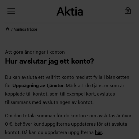
Vanliga frågor
Att göra ändringar i konton
Hur avslutar jag ett konto?
Du kan avsluta ett valfritt konto med att fylla i blanketten
för
Uppsägning av tjänster
. Märk att de tjänster som är
kopplade till kontot, som till exempel kort, avslutas
tillsammans med avslutningen av kontot.
Om den totala summan för de konton som avslutas är över
0 €, behöver kunduppgifterna uppdateras för att avsluta
kontot. Då kan du uppdatera uppgifterna
här
.