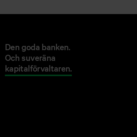
Den goda banken.
Och suveräna
kapitalförvaltaren.