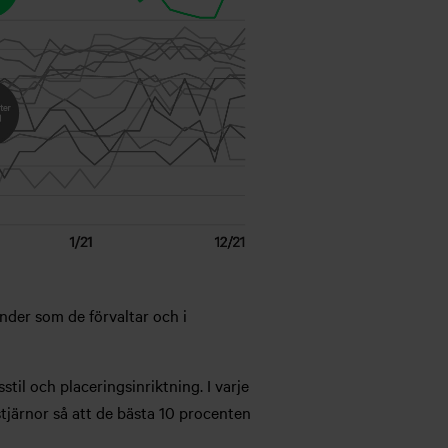
onder som de förvaltar och i
til och placeringsinriktning. I varje
tjärnor så att de bästa 10 procenten