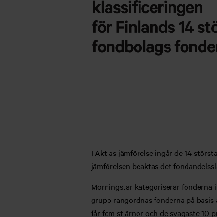
I Aktias jämförelse ingår de 14 störst
jämförelsen beaktas det fondandelsslag
Morningstar kategoriserar fonderna i o
grupp rangordnas fonderna på basis a
får fem stjärnor och de svagaste 10 p