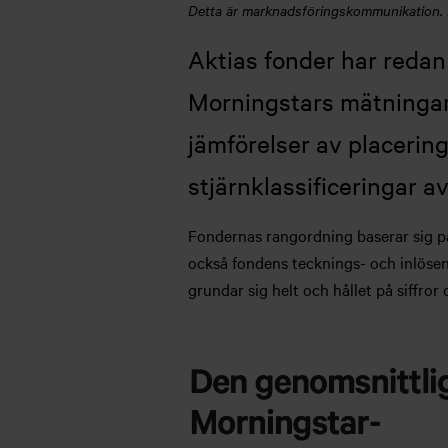
Detta är marknadsföringskommunikation. Lä
Aktias fonder har redan
Morningstars mätningar.
jämförelser av placerin
stjärnklassificeringar a
Fondernas rangordning baserar sig på
också fondens tecknings- och inlösen
grundar sig helt och hållet på siffror