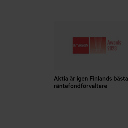
Aktia är igen Finlands bäst
räntefondförvaltare