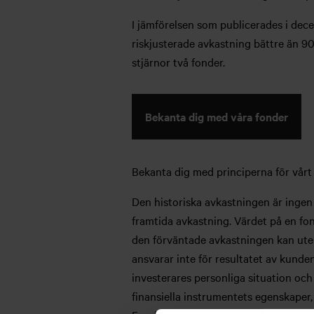
I jämförelsen som publicerades i decem
riskjusterade avkastning bättre än 90 
stjärnor två fonder.
Bekanta dig med våra fonder
Bekanta dig med principerna för vårt
Den historiska avkastningen är ingen 
framtida avkastning. Värdet på en fon
den förväntade avkastningen kan uteb
ansvarar inte för resultatet av kund
investerares personliga situation och
finansiella instrumentets egenskaper,