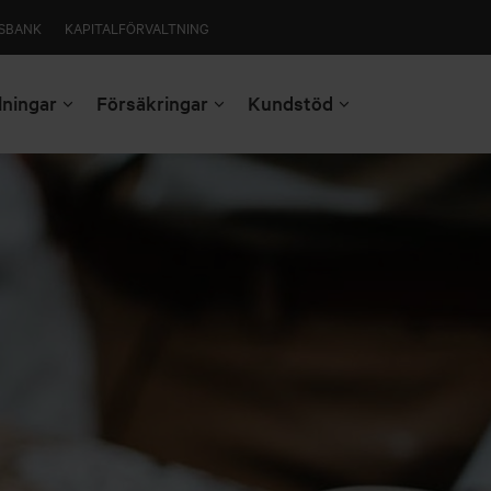
SBANK
KAPITALFÖRVALTNING
lningar
Försäkringar
Kundstöd