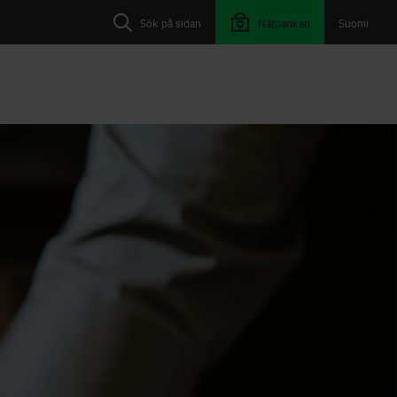
Sök på sidan
Nätbanken
Suomi