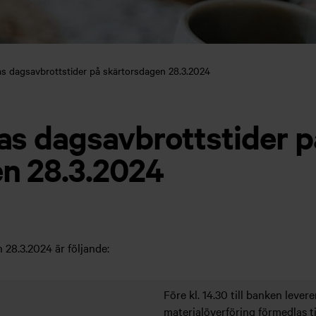
as dagsavbrottstider på skärtorsdagen 28.3.2024
as dagsavbrottstider p
n 28.3.2024
 28.3.2024 är följande:
Före kl. 14.30 till banken leve
materialöverföring förmedlas 