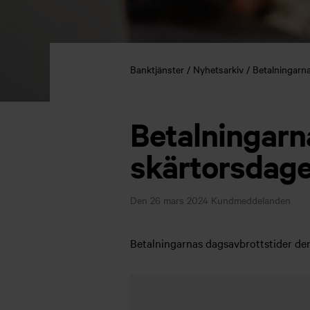
Banktjänster
Nyhetsarkiv
Betalningarn
Betalningarn
skärtorsdage
Den 26 mars 2024
Kundmeddelanden
Betalningarnas dagsavbrottstider den