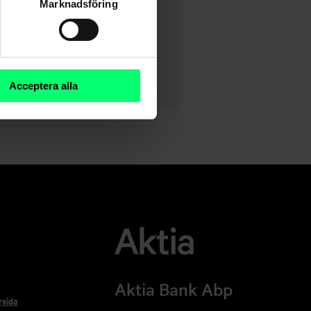
Marknadsföring
Acceptera alla
Aktia Bank Abp
rsida