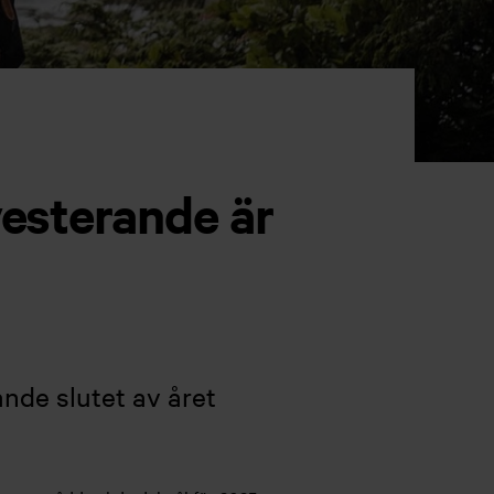
vesterande är
ande slutet av året