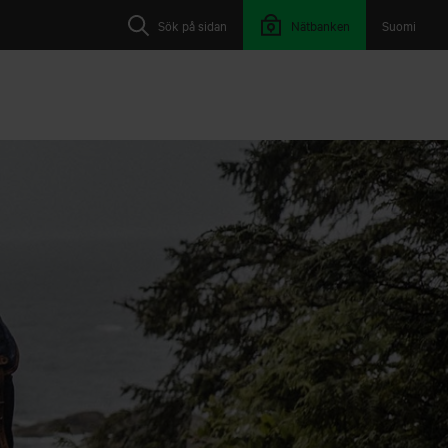
Sök på sidan
Nätbanken
Suomi