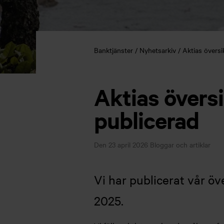
Banktjänster
Nyhetsarkiv
Aktias översi
Aktias översi
publicerad
Den 23 april 2026
Bloggar och artiklar
Vi har publicerat vår öv
2025.