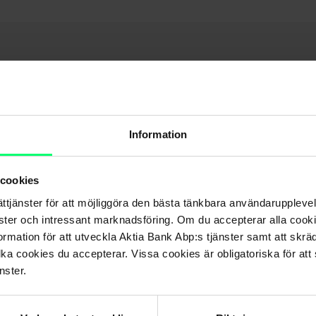
Dela
Information
 cookies
ättjänster för att möjliggöra den bästa tänkbara användarupple
ämne
nster och intressant marknadsföring. Om du accepterar alla cookie
rmation för att utveckla Aktia Bank Abp:s tjänster samt att skrä
lka cookies du accepterar. Vissa cookies är obligatoriska för att s
nster.