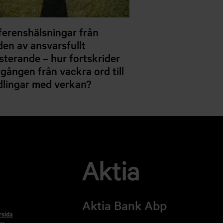
erenshälsningar från
den av ansvarsfullt
sterande – hur fortskrider
gången från vackra ord till
lingar med verkan?
Aktia Bank Abp
rsida