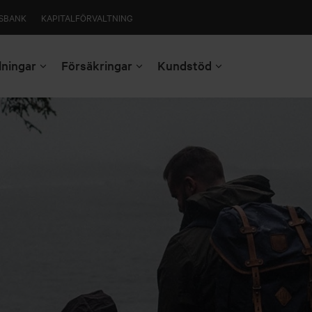
SBANK
KAPITALFÖRVALTNING
lningar
Försäkringar
Kundstöd