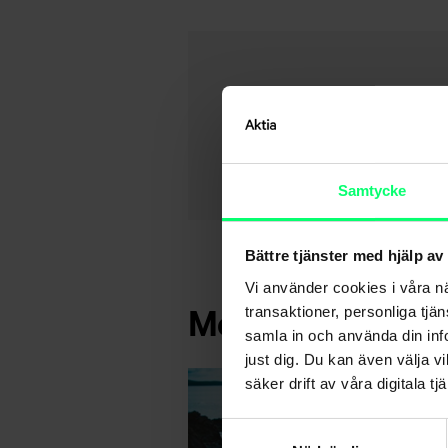
Samtycke
Bättre tjänster med hjälp av
Vi använder cookies i våra n
Mera om detta 
transaktioner, personliga tjä
samla in och använda din info
just dig. Du kan även välja vi
säker drift av våra digitala tjä
Samtyckesval