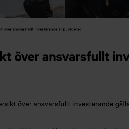
kt över ansvarsfullt investerande är publicerad
kt över ansvarsfullt in
ersikt över ansvarsfullt investerande gäll