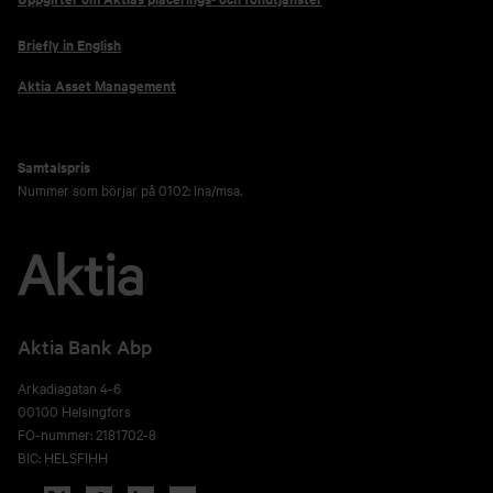
Briefly in English
Aktia Asset Management
Samtalspris
Nummer som börjar på 0102: lna/msa.
Aktia Bank Abp
Arkadiagatan 4-6
00100 Helsingfors
FO-nummer: 2181702-8
BIC: HELSFIHH