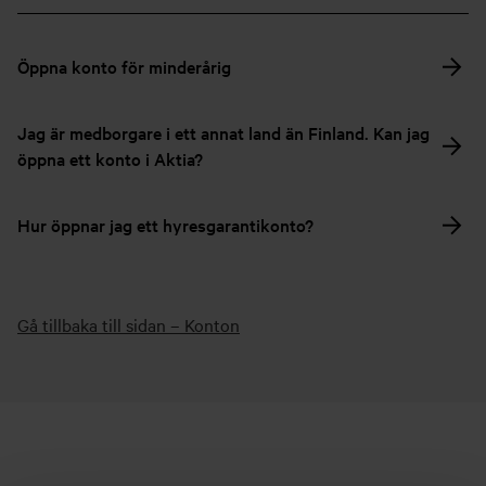
Öppna konto för minderårig
Jag är medborgare i ett annat land än Finland. Kan jag
öppna ett konto i Aktia?
Hur öppnar jag ett hyresgarantikonto?
Gå tillbaka till sidan – Konton