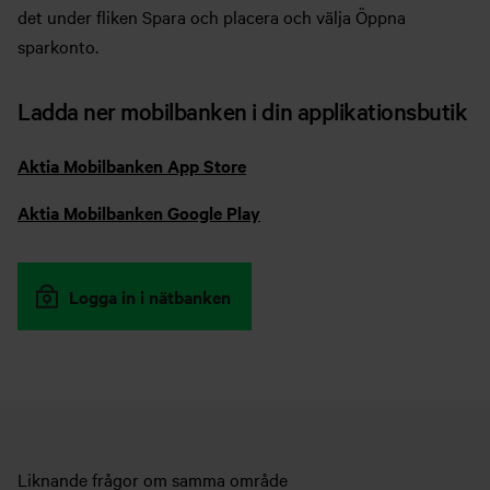
det under fliken Spara och placera och välja Öppna
sparkonto.
Ladda ner mobilbanken i din applikationsbutik
Aktia Mobilbanken App Store
Aktia Mobilbanken Google Play
Logga in i nätbanken
Liknande frågor om samma område