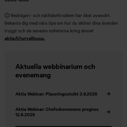
Bedrägeri- och nätfiskeförsöken har ökat avsevärt.
Bekanta dig med våra tips om hur du sköter dina ärenden
tryggt och de senaste nyheterna kring ämnet
aktia.fi/turvallisuus.
Aktuella webbinarium och
evenemang
Aktia Webinar: Placeringsutsikt 3.9.2026
Aktia Webinar: Chefsekonomens prognos
12.8.2026