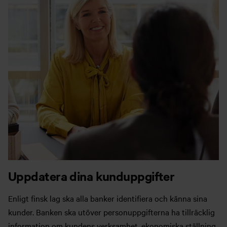
Uppdatera dina kunduppgifter
Enligt finsk lag ska alla banker identifiera och känna sina
kunder. Banken ska utöver personuppgifterna ha tillräcklig
information om kundens verksamhet, ekonomiska ställning,