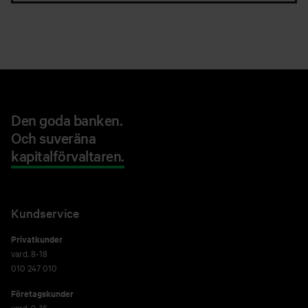
Den goda banken.
Och suveräna
kapitalförvaltaren.
Kundservice
Privatkunder
vard. 8-18
010 247 010
Företagskunder
vard. 9-16