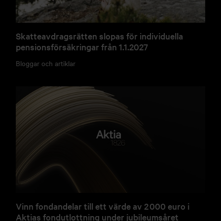
Skatteavdragsrätten slopas för individuella
pensionsförsäkringar från 1.1.2027
Bloggar och artiklar
Vinn fondandelar till ett värde av 2 000 euro i
Aktias fondutlottning under jubileumsåret