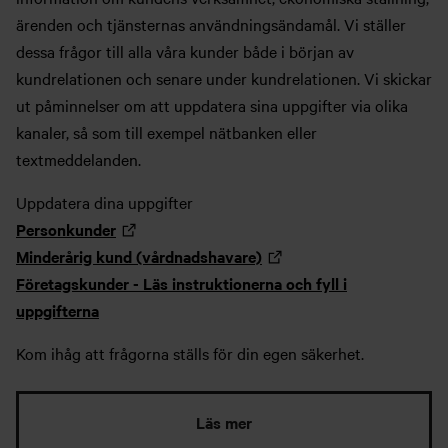
ärenden och tjänsternas användningsändamål. Vi ställer
dessa frågor till alla våra kunder både i början av
kundrelationen och senare under kundrelationen. Vi skickar
ut påminnelser om att uppdatera sina uppgifter via olika
kanaler, så som till exempel nätbanken eller
textmeddelanden.
Uppdatera dina uppgifter
Personkunder
Minderårig kund (vårdnadshavare)
Företagskunder - Läs instruktionerna och fyll i
uppgifterna
Kom ihåg att frågorna ställs för din egen säkerhet.
Läs mer