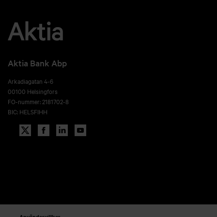
Aktia Bank Abp
Arkadiagatan 4-6
00100 Helsingfors
FO-nummer: 2181702-8
BIC: HELSFIHH
Användarvillkor