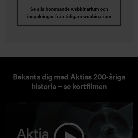
Se alla kommande webbinarium och
inspelningar från tidigare webbinarium
Bekanta dig med Aktias 200‑åriga
historia – se kortfilmen