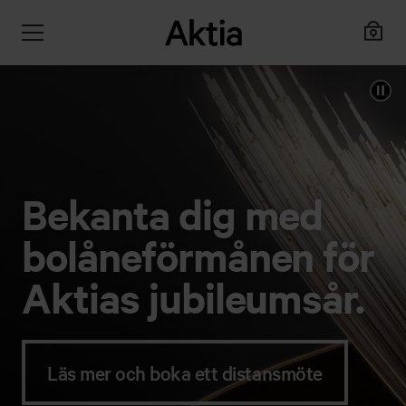
Bekanta dig med
bolåneförmånen för
Aktias jubileumsår.
Läs mer och boka ett distansmöte