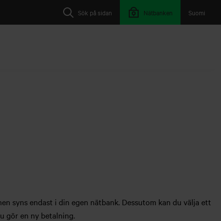
Sök på sidan
Nätbanken
Suomi
n syns endast i din egen nätbank. Dessutom kan du välja ett
u gör en ny betalning.