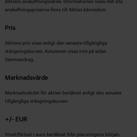
Aktiens anskaffningsvärde. Informationen visas ifall alla
anskaffningspriserna finns till Aktias kännedom.
Pris
Aktiens pris visas enligt den senaste tillgängliga
stängningskursen. Kolumnen visas inte på sidan
Sammandrag.
Marknadsvärde
Marknadsvärdet för aktien beräknat enligt den senaste
tillgängliga stängningskursen
+/- EUR
Vinst/förlust i euro beräknat från placeringens början.