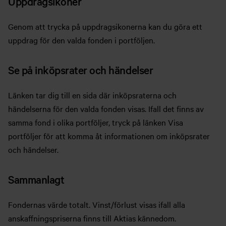
Uppdragsikoner
Genom att trycka på uppdragsikonerna kan du göra ett
uppdrag för den valda fonden i portföljen.
Se på inköpsrater och händelser
Länken tar dig till en sida där inköpsraterna och
händelserna för den valda fonden visas. Ifall det finns av
samma fond i olika portföljer, tryck på länken Visa
portföljer för att komma åt informationen om inköpsrater
och händelser.
Sammanlagt
Fondernas värde totalt. Vinst/förlust visas ifall alla
anskaffningspriserna finns till Aktias kännedom.