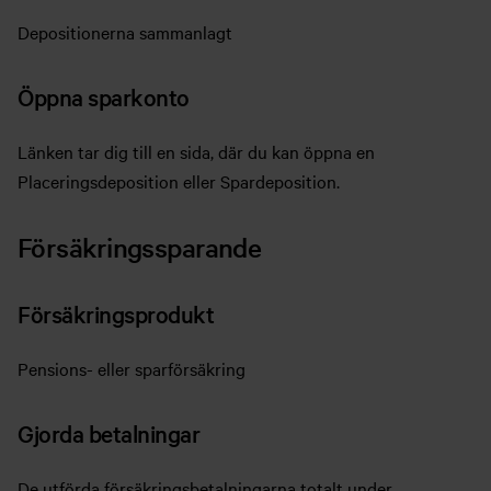
Depositionerna sammanlagt
Öppna sparkonto
Länken tar dig till en sida, där du kan öppna en
Placeringsdeposition eller Spardeposition.
Försäkringssparande
Försäkringsprodukt
Pensions- eller sparförsäkring
Gjorda betalningar
De utförda försäkringsbetalningarna totalt under