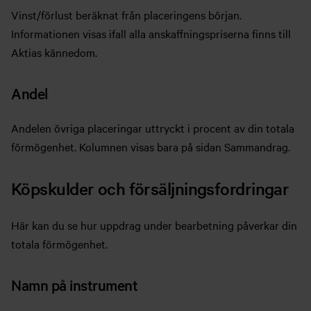
Vinst/förlust beräknat från placeringens början.
Informationen visas ifall alla anskaffningspriserna finns till
Aktias kännedom.
Andel
Andelen övriga placeringar uttryckt i procent av din totala
förmögenhet. Kolumnen visas bara på sidan Sammandrag.
Köpskulder och försäljningsfordringar
Här kan du se hur uppdrag under bearbetning påverkar din
totala förmögenhet.
Namn på instrument