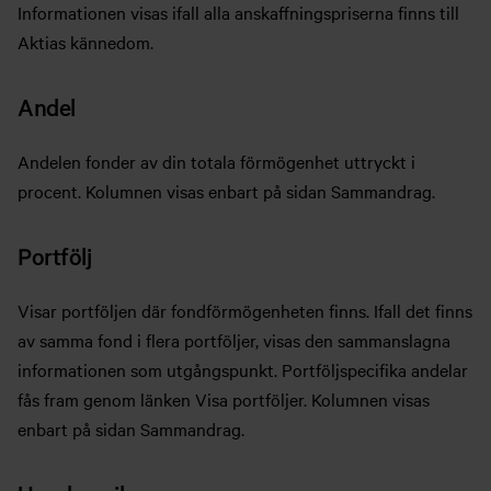
Informationen visas ifall alla anskaffningspriserna finns till
Aktias kännedom.
Andel
Andelen fonder av din totala förmögenhet uttryckt i
procent. Kolumnen visas enbart på sidan Sammandrag.
Portfölj
Visar portföljen där fondförmögenheten finns. Ifall det finns
av samma fond i flera portföljer, visas den sammanslagna
informationen som utgångspunkt. Portföljspecifika andelar
fås fram genom länken Visa portföljer. Kolumnen visas
enbart på sidan Sammandrag.