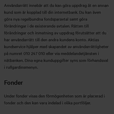
Användarrätt innebär att du kan göra uppdrag åt en annan
kund som är kopplad till din internetbank. Du kan även
göra nya regelbundna fondsparavtal samt göra
förändringar i de existerande avtalen. Rätten till
förändringar och inmatning av uppdrag förutsätter att du
har användarrätt till den andra kundens konto. Aktias
kundservice hjälper med skapandet av användarrättigheter
på numret 010 247 010 eller via meddelandetjänsten i
nätbanken. Dina egna kunduppgifter syns som förhandsval
i rullgardinsmenyn.
Fonder
Under fonder visas den förmögenheten som är placerad i
fonder och den kan vara indelad i olika portföljer.