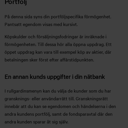
Portfölj
På denna sida syns din portföljspecifika förmögenhet.
Pantsatt egendom visas med kursivt.
Köpskulder och försäljningsfodringar är inräknade i
förmögenheten. Till dessa hör alla öppna uppdrag. Ett
öppet uppdrag kan vara till exempel köp av aktier, där
betalningen sker först efter affärstidpunkten.
En annan kunds uppgifter i din nätbank
I rullgardinsmenyn kan du välja de kunder som du har
gransknings- eller användarrätt till. Granskningsrätt
innebär att du kan se egendomen och händelserna i den
andra kundens portfölj, samt de fondsparavtal där den
andra kunden sparar åt sig själv.