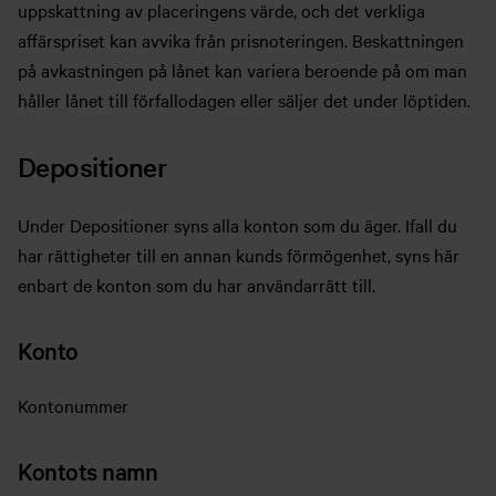
uppskattning av placeringens värde, och det verkliga
affärspriset kan avvika från prisnoteringen. Beskattningen
på avkastningen på lånet kan variera beroende på om man
håller lånet till förfallodagen eller säljer det under löptiden.
Depositioner
Under Depositioner syns alla konton som du äger. Ifall du
har rättigheter till en annan kunds förmögenhet, syns här
enbart de konton som du har användarrätt till.
Konto
Kontonummer
Kontots namn