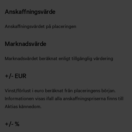
Anskaffningsvärde
Anskaffningsvärdet på placeringen
Marknadsvärde
Marknadsvärdet beräknat enligt tillgänglig värdering
+/- EUR
Vinst/förlust i euro beräknat från placeringens början.
Informationen visas ifall alla anskaffningspriserna finns till
Aktias kännedom.
+/- %