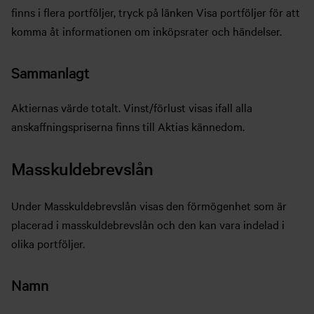
finns i flera portföljer, tryck på länken Visa portföljer för att
komma åt informationen om inköpsrater och händelser.
Sammanlagt
Aktiernas värde totalt. Vinst/förlust visas ifall alla
anskaffningspriserna finns till Aktias kännedom.
Masskuldebrevslån
Under Masskuldebrevslån visas den förmögenhet som är
placerad i masskuldebrevslån och den kan vara indelad i
olika portföljer.
Namn