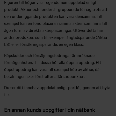
Figuren till höger visar egendomen uppdelad enligt
produkt. Aktier och fonder är grupperade för sig trots att
den underliggande produkten kan vara densamma. Till
exempel kan en fond placera i samma aktier som finns till
ägo i form av direkta aktieplaceringar. Utöver detta har
andra produkter, som till exempel långtidsparande (Aktia
LS) eller försäkringssparande, en egen klass.
Köpskulder och försäljningsfodringar är inräknade i
förmögenheten. Till dessa hör alla öppna uppdrag. Ett
öppet uppdrag kan vara till exempel köp av aktier, där
betalningen sker först efter affärstidpunkten.
Du ser ditt innehav uppdelat enligt portfölj genom att byta
flik.
En annan kunds uppgifter i din nätbank