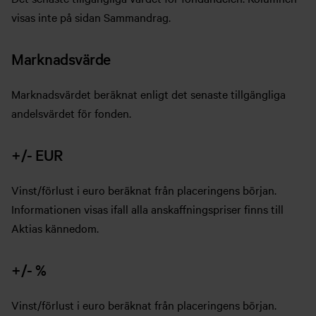
visas inte på sidan Sammandrag.
Marknadsvärde
Marknadsvärdet beräknat enligt det senaste tillgängliga
andelsvärdet för fonden.
+/- EUR
Vinst/förlust i euro beräknat från placeringens början.
Informationen visas ifall alla anskaffningspriser finns till
Aktias kännedom.
+/- %
Vinst/förlust i euro beräknat från placeringens början.