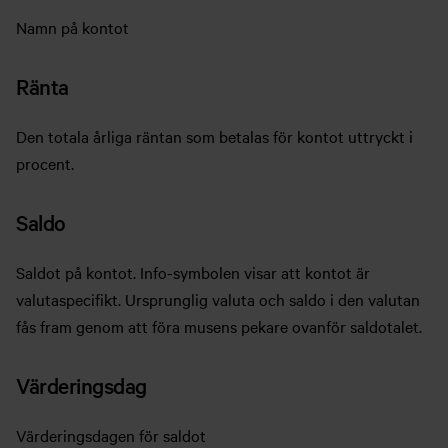
Namn på kontot
Ränta
Den totala årliga räntan som betalas för kontot uttryckt i
procent.
Saldo
Saldot på kontot. Info-symbolen visar att kontot är
valutaspecifikt. Ursprunglig valuta och saldo i den valutan
fås fram genom att föra musens pekare ovanför saldotalet.
Värderingsdag
Värderingsdagen för saldot