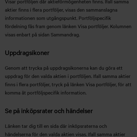
Visar portföljen där aktieförmögenheten finns. Ifall samma
aktier finns i flera portföljer, visas den sammanslagna
informationen som utgångspunkt. Portföljspecifik
fördelning fås fram genom länken Visa portföljer. Kolumnen
visas enbart på sidan Sammandrag.
Uppdragsikoner
Genom att trycka på uppdragsikonerna kan du göra ett
uppdrag för den valda aktien i portföljen. Ifall samma aktier
finns i flera portföljer, tryck på länken Visa portföljer, för att
komma åt portföljspecifik information.
Se på inköpsrater och händelser
Länken tar dig till en sida där inköpsraterna och
händelserna för den valda aktien visas. Ifall samma aktier