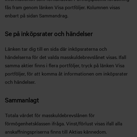
fås fram genom länken Visa portföljer. Kolumnen visas
enbart på sidan Sammandrag.
Se på inköpsrater och händelser
Länken tar dig till en sida där inköpsraterna och
händelserna för det valda masskuldebrevslånet visas. Ifall
samma aktier finns i flera portföljer, tryck på länken Visa
portföljer, för att komma åt informationen om inköpsrater
och händelser.
Sammanlagt
Totala värdet för masskuldebrevslånen för
förmögenhetsklassen ifråga. Vinst/förlust visas ifall alla
anskaffningspriserna finns till Aktias kännedom.