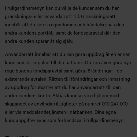
I rullgardinsmenyn kan du välja de kunder som du har
gransknings- eller användarrätt till. Granskningsrätt
innebär att du kan se egendomen och händelserna i den
andra kundens portfölj, samt de fondsparavtal där den
andra kunden sparar åt sig själv.
Användarrätt innebär att du kan göra uppdrag åt en annan
kund som är kopplad till din nätbank. Du kan även göra nya
regelbundna fondsparavtal samt göra förändringar i de
existerande avtalen. Rätten till förändringar och inmatning
av uppdrag förutsätter att du har användarrätt till den
andra kundens konto. Aktias kundservice hjälper med
skapandet av användarrättigheter på numret 010 247 010
eller via meddelandetjänsten i nätbanken. Dina egna
kunduppgifter syns som förhandsval i rullgardinsmenyn.