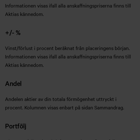
Informationen visas ifall alla anskaffningspriserna finns till
Aktias kännedom.
+/- %
Vinst/förlust i procent beräknat från placeringens början.
Informationen visas ifall alla anskaffningspriserna finns till
Aktias kännedom.
Andel
Andelen aktier av din totala förmögenhet uttryckt i
procent. Kolumnen visas enbart på sidan Sammandrag.
Portfölj