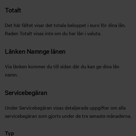
Totalt
Det här fältet visar det totala beloppet i euro för dina lån.
Raden Totalt visas inte om du har lån i valuta.
Länken Namnge lånen
Via länken kommer du till sidan där du kan ge dina lån
namn.
Servicebegäran
Under Servicebegäran visas detaljerade uppgifter om alla
servicebegäran som gjorts under de tre senaste månaderna.
Typ