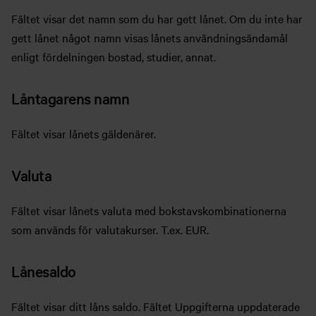
Fältet visar det namn som du har gett lånet. Om du inte har
gett lånet något namn visas lånets användningsändamål
enligt fördelningen bostad, studier, annat.
Låntagarens namn
Fältet visar lånets gäldenärer.
Valuta
Fältet visar lånets valuta med bokstavskombinationerna
som används för valutakurser. T.ex. EUR.
Lånesaldo
Fältet visar ditt låns saldo. Fältet Uppgifterna uppdaterade