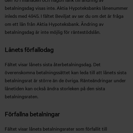
betalningsdag visas inte. Aktia Hypoteksbanks lånenummer
inleds med 4945. I fältet Beviljat av ser du om det är fråga
om ett lån från Aktia Hypoteksbank. Ändring av
betalningsdag är inte möjlig för räntestödslån.
Lånets förfallodag
Fältet visar lånets sista återbetalningsdag. Det
överenskomna betalningssättet kan leda till att lånets sista
betalningsrat är större än de övriga. Ränteändringar under
lånetiden kan också ändra storleken på den sista
betalningsraten.
Förfallna betalningar
Fältet visar lånets betalningsrater som förfallit till