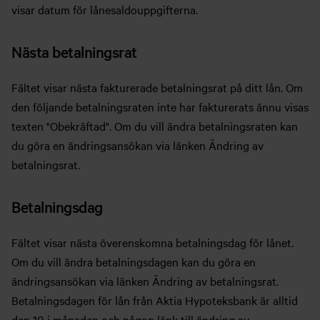
visar datum för lånesaldouppgifterna.
Nästa betalningsrat
Fältet visar nästa fakturerade betalningsrat på ditt lån. Om
den följande betalningsraten inte har fakturerats ännu visas
texten "Obekräftad". Om du vill ändra betalningsraten kan
du göra en ändringsansökan via länken Ändring av
betalningsrat.
Betalningsdag
Fältet visar nästa överenskomna betalningsdag för lånet.
Om du vill ändra betalningsdagen kan du göra en
ändringsansökan via länken Ändring av betalningsrat.
Betalningsdagen för lån från Aktia Hypoteksbank är alltid
den 10 i månaden och någon länk till ändring av