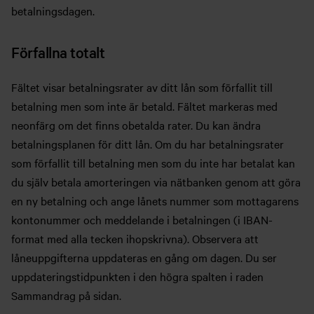
betalningsdagen.
Förfallna totalt
Fältet visar betalningsrater av ditt lån som förfallit till
betalning men som inte är betald. Fältet markeras med
neonfärg om det finns obetalda rater. Du kan ändra
betalningsplanen för ditt lån. Om du har betalningsrater
som förfallit till betalning men som du inte har betalat kan
du själv betala amorteringen via nätbanken genom att göra
en ny betalning och ange lånets nummer som mottagarens
kontonummer och meddelande i betalningen (i IBAN-
format med alla tecken ihopskrivna). Observera att
låneuppgifterna uppdateras en gång om dagen. Du ser
uppdateringstidpunkten i den högra spalten i raden
Sammandrag på sidan.