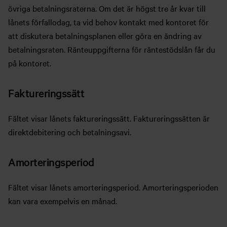
övriga betalningsraterna. Om det är högst tre år kvar till
lånets förfallodag, ta vid behov kontakt med kontoret för
att diskutera betalningsplanen eller göra en ändring av
betalningsraten. Ränteuppgifterna för räntestödslån får du
på kontoret.
Faktureringssätt
Fältet visar lånets faktureringssätt. Faktureringssätten är
direktdebitering och betalningsavi.
Amorteringsperiod
Fältet visar lånets amorteringsperiod. Amorteringsperioden
kan vara exempelvis en månad.