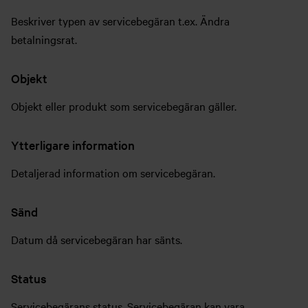
Beskriver typen av servicebegäran t.ex. Ändra
betalningsrat.
Objekt
Objekt eller produkt som servicebegäran gäller.
Ytterligare information
Detaljerad information om servicebegäran.
Sänd
Datum då servicebegäran har sänts.
Status
Servicebegärans status. Servicebegäran kan vara