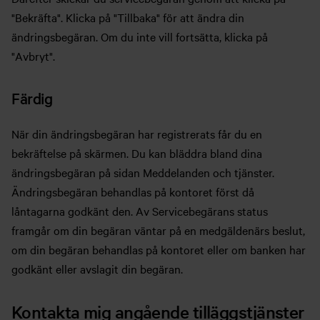
"Bekräfta". Klicka på "Tillbaka" för att ändra din
ändringsbegäran. Om du inte vill fortsätta, klicka på
"Avbryt".
Färdig
När din ändringsbegäran har registrerats får du en
bekräftelse på skärmen. Du kan bläddra bland dina
ändringsbegäran på sidan Meddelanden och tjänster.
Ändringsbegäran behandlas på kontoret först då
låntagarna godkänt den. Av Servicebegärans status
framgår om din begäran väntar på en medgäldenärs beslut,
om din begäran behandlas på kontoret eller om banken har
godkänt eller avslagit din begäran.
Kontakta mig angående tilläggstjänster