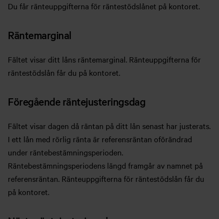
Du får ränteuppgifterna för räntestödslånet på kontoret.
Räntemarginal
Fältet visar ditt låns räntemarginal. Ränteuppgifterna för
räntestödslån får du på kontoret.
Föregående räntejusteringsdag
Fältet visar dagen då räntan på ditt lån senast har justerats.
I ett lån med rörlig ränta är referensräntan oförändrad
under räntebestämningsperioden.
Räntebestämningsperiodens längd framgår av namnet på
referensräntan. Ränteuppgifterna för räntestödslån får du
på kontoret.