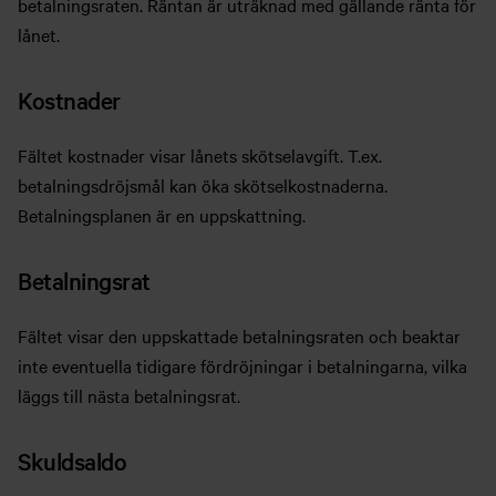
betalningsraten. Räntan är uträknad med gällande ränta för
lånet.
Kostnader
Fältet kostnader visar lånets skötselavgift. T.ex.
betalningsdröjsmål kan öka skötselkostnaderna.
Betalningsplanen är en uppskattning.
Betalningsrat
Fältet visar den uppskattade betalningsraten och beaktar
inte eventuella tidigare fördröjningar i betalningarna, vilka
läggs till nästa betalningsrat.
Skuldsaldo