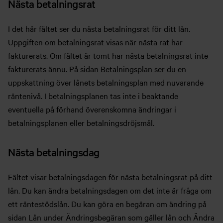
Nästa betalningsrat
I det här fältet ser du nästa betalningsrat för ditt lån.
Uppgiften om betalningsrat visas när nästa rat har
fakturerats. Om fältet är tomt har nästa betalningsrat inte
fakturerats ännu. På sidan Betalningsplan ser du en
uppskattning över lånets betalningsplan med nuvarande
räntenivå. I betalningsplanen tas inte i beaktande
eventuella på förhand överenskomna ändringar i
betalningsplanen eller betalningsdröjsmål.
Nästa betalningsdag
Fältet visar betalningsdagen för nästa betalningsrat på ditt
lån. Du kan ändra betalningsdagen om det inte är fråga om
ett räntestödslån. Du kan göra en begäran om ändring på
sidan Lån under Ändringsbegäran som gäller lån och Ändra