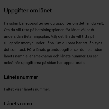
Uppgifter om lånet
På sidan Låneuppgifter ser du uppgifter om det lån du valt.
Om du vill titta på betalningsplanen för lånet väljer du
undersidan Betalningsplan. Välj det lån du vill titta på i
rullgardinsmenyn under Låna. Om du bara har ett lån syns
det som text. Före lånets grunduppgifter ser du hela tiden
lånets namn eller smeknamn och lånets nummer. Du ser
också när uppgifterna på sidan har uppdaterats.
Lånets nummer
Fältet visar lånets nummer.
Lånets namn