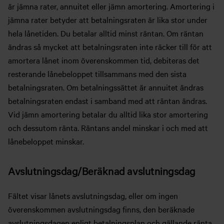
är jämna rater, annuitet eller jämn amortering. Amortering i
jämna rater betyder att betalningsraten är lika stor under
hela lånetiden. Du betalar alltid minst räntan. Om räntan
ändras så mycket att betalningsraten inte räcker till för att
amortera lånet inom överenskommen tid, debiteras det
resterande lånebeloppet tillsammans med den sista
betalningsraten. Om betalningssättet är annuitet ändras
betalningsraten endast i samband med att räntan ändras.
Vid jämn amortering betalar du alltid lika stor amortering
och dessutom ränta. Räntans andel minskar i och med att
lånebeloppet minskar.
Avslutningsdag/Beräknad avslutningsdag
Fältet visar lånets avslutningsdag, eller om ingen
överenskommen avslutningsdag finns, den beräknade
avslutningsdagen enligt betalningsplan och gällande ränta.