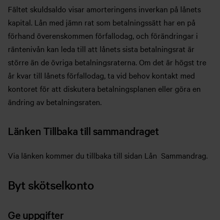
Fältet skuldsaldo visar amorteringens inverkan på lånets
kapital. Lån med jämn rat som betalningssätt har en på
förhand överenskommen förfallodag, och förändringar i
räntenivån kan leda till att lånets sista betalningsrat är
större än de övriga betalningsraterna. Om det är högst tre
år kvar till lånets förfallodag, ta vid behov kontakt med
kontoret för att diskutera betalningsplanen eller göra en
ändring av betalningsraten.
Länken Tillbaka till sammandraget
Via länken kommer du tillbaka till sidan Lån  Sammandrag.
Byt skötselkonto
Ge uppgifter