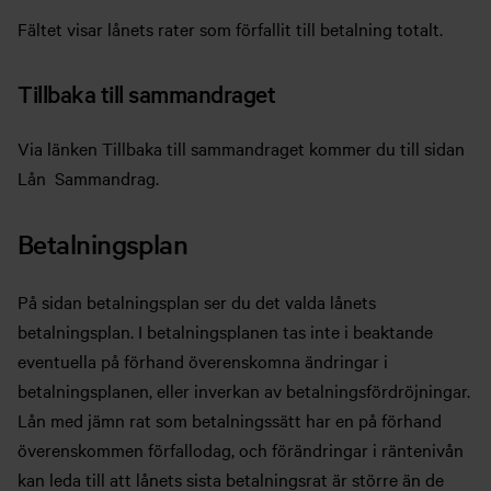
Fältet visar lånets rater som förfallit till betalning totalt.
Tillbaka till sammandraget
Via länken Tillbaka till sammandraget kommer du till sidan
Lån  Sammandrag.
Betalningsplan
På sidan betalningsplan ser du det valda lånets
betalningsplan. I betalningsplanen tas inte i beaktande
eventuella på förhand överenskomna ändringar i
betalningsplanen, eller inverkan av betalningsfördröjningar.
Lån med jämn rat som betalningssätt har en på förhand
överenskommen förfallodag, och förändringar i räntenivån
kan leda till att lånets sista betalningsrat är större än de