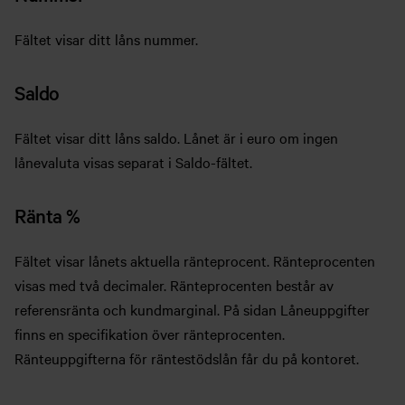
Fältet visar ditt låns nummer.
Saldo
Fältet visar ditt låns saldo. Lånet är i euro om ingen
lånevaluta visas separat i Saldo-fältet.
Ränta %
Fältet visar lånets aktuella ränteprocent. Ränteprocenten
visas med två decimaler. Ränteprocenten består av
referensränta och kundmarginal. På sidan Låneuppgifter
finns en specifikation över ränteprocenten.
Ränteuppgifterna för räntestödslån får du på kontoret.