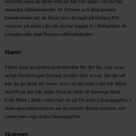
nummer, syns de lånen inte på den här sidan. Om du har
separata nätbankskoder för firmans och dina privata
bankärenden ser du lånen som du tagit på firmans FO-
nummer på sidan Lån när du har loggat in i Nätbanken för
privatkunder med firmans nätbankskoder.
Namn
Fältet visar användningsändamålet för ditt lån. Det visas
enligt fördelningen bostad, studier eller annat. Om du vill
kan du ge lånet ett namn som i så fall visas i det här fältet.
Nedtill på den här sidan finns en länk till Namnge lånet.
Från fältet Lånets namn kan du gå till sidan Låneuppgifter. I
vissa specialsituationer ser du endast lånets nummer och
namn men inga andra låneuppgifter.
Nummer