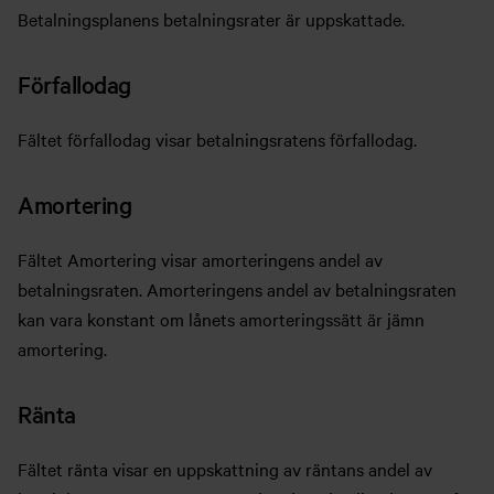
Betalningsplanens betalningsrater är uppskattade.
Förfallodag
Fältet förfallodag visar betalningsratens förfallodag.
Amortering
Fältet Amortering visar amorteringens andel av
betalningsraten. Amorteringens andel av betalningsraten
kan vara konstant om lånets amorteringssätt är jämn
amortering.
Ränta
Fältet ränta visar en uppskattning av räntans andel av